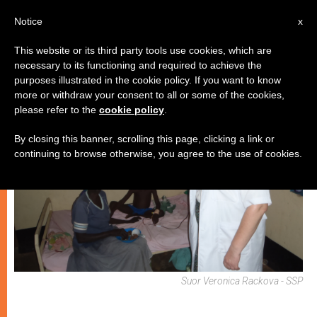
IT
Notice
x
This website or its third party tools use cookies, which are
necessary to its functioning and required to achieve the
CHIESE LOCALI
purposes illustrated in the cookie policy. If you want to know
more or withdraw your consent to all or some of the cookies,
please refer to the
cookie policy
.
By closing this banner, scrolling this page, clicking a link or
continuing to browse otherwise, you agree to the use of cookies.
Suor Veronica Rackova - SSP