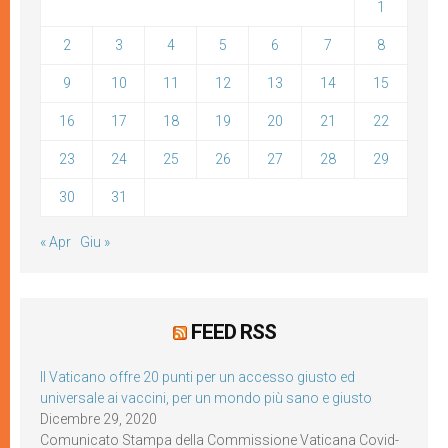
1
2
3
4
5
6
7
8
9
10
11
12
13
14
15
16
17
18
19
20
21
22
23
24
25
26
27
28
29
30
31
« Apr
Giu »
FEED RSS
Il Vaticano offre 20 punti per un accesso giusto ed
universale ai vaccini, per un mondo più sano e giusto
Dicembre 29, 2020
Comunicato Stampa della Commissione Vaticana Covid-