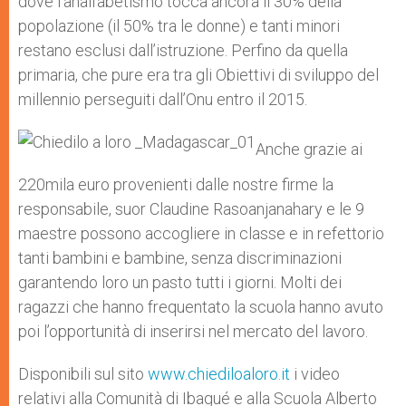
dove l’analfabetismo tocca ancora il 30% della
popolazione (il 50% tra le donne) e tanti minori
restano esclusi dall’istruzione. Perfino da quella
primaria, che pure era tra gli Obiettivi di sviluppo del
millennio perseguiti dall’Onu entro il 2015.
Anche grazie ai
220mila euro provenienti dalle nostre firme la
responsabile, suor Claudine Rasoanjanahary e le 9
maestre possono accogliere in classe e in refettorio
tanti bambini e bambine, senza discriminazioni
garantendo loro un pasto tutti i giorni. Molti dei
ragazzi che hanno frequentato la scuola hanno avuto
poi l’opportunità di inserirsi nel mercato del lavoro.
Disponibili sul sito
www.chiediloaloro.it
i video
relativi alla Comunità di Ibagué e alla Scuola Alberto