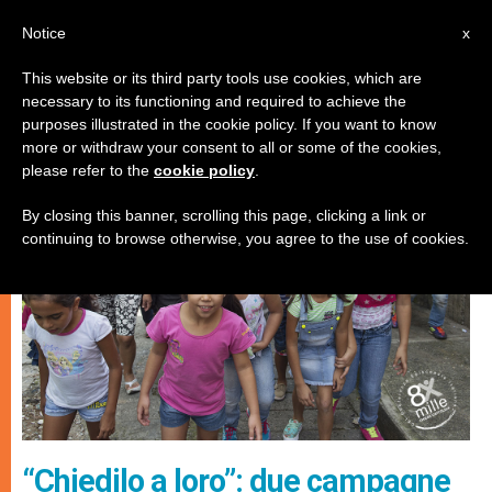
IT
Notice
x
This website or its third party tools use cookies, which are
necessary to its functioning and required to achieve the
CHIESE LOCALI
purposes illustrated in the cookie policy. If you want to know
more or withdraw your consent to all or some of the cookies,
please refer to the
cookie policy
.
By closing this banner, scrolling this page, clicking a link or
continuing to browse otherwise, you agree to the use of cookies.
“Chiedilo a loro”: due campagne