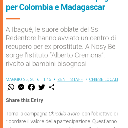
per Colombia e Madagascar
A Ibagué, le suore oblate del Ss.
Redentore hanno avviato un centro di
recupero per ex prostitute. A Nosy Bé
sorge l’istituto “Alberto Cremona”,
rivolto ai bambini bisognosi
MAGGIO 26, 2016 11:45
ZENIT STAFF
CHIESE LOCALI
W
M
F
T
S
h
e
a
w
h
a
s
c
i
a
t
s
e
t
r
Share this Entry
s
e
b
t
e
A
n
o
e
p
g
o
r
Torna la campagna
Chiedilo a loro
, con l’obiettivo di
p
e
k
ricordare il valore della partecipazione. Quest’anno
r