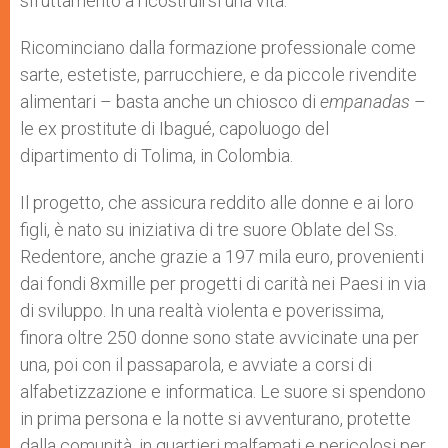
sfruttamento a ricostruirsi una vita.
Ricominciano dalla formazione professionale come
sarte, estetiste, parrucchiere, e da piccole rivendite
alimentari – basta anche un chiosco di
empanadas
–
le ex prostitute di Ibagué, capoluogo del
dipartimento di Tolima, in Colombia.
Il progetto, che assicura reddito alle donne e ai loro
figli, è nato su iniziativa di tre suore Oblate del Ss.
Redentore, anche grazie a 197 mila euro, provenienti
dai fondi 8xmille per progetti di carità nei Paesi in via
di sviluppo. In una realtà violenta e poverissima,
finora oltre 250 donne sono state avvicinate una per
una, poi con il passaparola, e avviate a corsi di
alfabetizzazione e informatica. Le suore si spendono
in prima persona e la notte si avventurano, protette
dalla comunità, in quartieri malfamati e pericolosi per