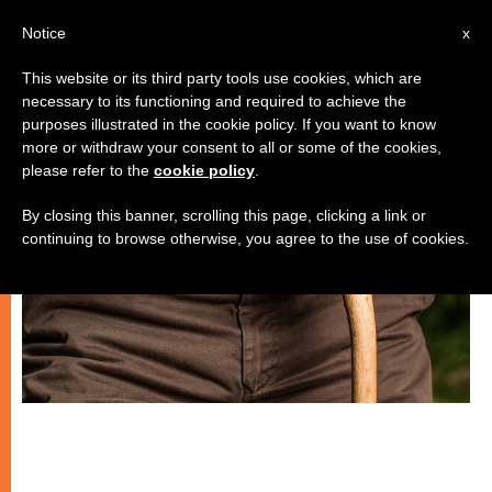
IT
Notice
x
This website or its third party tools use cookies, which are
necessary to its functioning and required to achieve the
SPIRITUALITÀ E PREGHIERA
purposes illustrated in the cookie policy. If you want to know
more or withdraw your consent to all or some of the cookies,
please refer to the
cookie policy
.
By closing this banner, scrolling this page, clicking a link or
continuing to browse otherwise, you agree to the use of cookies.