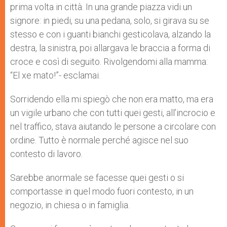
prima volta in città. In una grande piazza vidi un
signore: in piedi, su una pedana, solo, si girava su se
stesso e con i guanti bianchi gesticolava, alzando la
destra, la sinistra, poi allargava le braccia a forma di
croce e così di seguito. Rivolgendomi alla mamma:
“El xe mato!”- esclamai.
Sorridendo ella mi spiegò che non era matto, ma era
un vigile urbano che con tutti quei gesti, all’incrocio e
nel traffico, stava aiutando le persone a circolare con
ordine. Tutto è normale perché agisce nel suo
contesto di lavoro.
Sarebbe anormale se facesse quei gesti o si
comportasse in quel modo fuori contesto, in un
negozio, in chiesa o in famiglia.