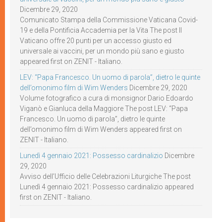
Dicembre 29, 2020
Comunicato Stampa della Commissione Vaticana Covid-
19 e della Pontificia Accademia per la Vita The post Il
Vaticano offre 20 punti per un accesso giusto ed
universale ai vaccini, per un mondo più sano e giusto
appeared first on ZENIT - Italiano.
LEV: “Papa Francesco. Un uomo di parola”, dietro le quinte
dell’omonimo film di Wim Wenders
Dicembre 29, 2020
Volume fotografico a cura di monsignor Dario Edoardo
Viganò e Gianluca della Maggiore The post LEV: “Papa
Francesco. Un uomo di parola”, dietro le quinte
dell’omonimo film di Wim Wenders appeared first on
ZENIT - Italiano.
Lunedì 4 gennaio 2021: Possesso cardinalizio
Dicembre
29, 2020
Avviso dell’Ufficio delle Celebrazioni Liturgiche The post
Lunedì 4 gennaio 2021: Possesso cardinalizio appeared
first on ZENIT - Italiano.