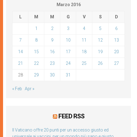
Marzo 2016
L
M
M
G
V
S
D
1
2
3
4
5
6
7
8
9
10
11
12
13
14
15
16
17
18
19
20
21
22
23
24
25
26
27
28
29
30
31
« Feb
Apr »
FEED RSS
Il Vaticano offre 20 punti per un accesso giusto ed
universale ai vaccini, per un mondo più sano e giusto