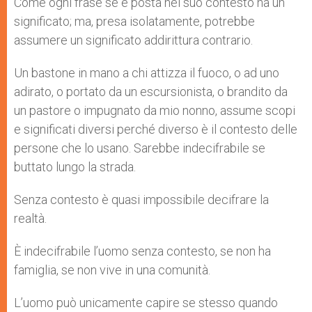
Come ogni frase se è posta nel suo contesto ha un
significato; ma, presa isolatamente, potrebbe
assumere un significato addirittura contrario.
Un bastone in mano a chi attizza il fuoco, o ad uno
adirato, o portato da un escursionista, o brandito da
un pastore o impugnato da mio nonno, assume scopi
e significati diversi perché diverso è il contesto delle
persone che lo usano. Sarebbe indecifrabile se
buttato lungo la strada.
Senza contesto è quasi impossibile decifrare la
realtà.
È indecifrabile l’uomo senza contesto, se non ha
famiglia, se non vive in una comunità.
L’uomo può unicamente capire se stesso quando