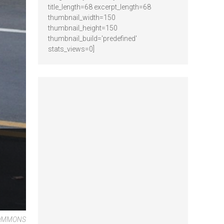
title_length=68 excerpt_length=68
thumbnail_width=150
thumbnail_height=150
thumbnail_build='predefined'
stats_views=0]
COMMONS