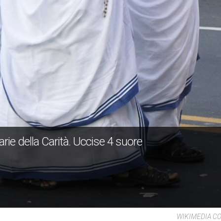
ie della Carità. Uccise 4 suore
WIKIMEDIA 