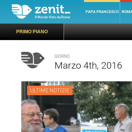
PAPA FRANCESCO
ROM
PRIMO PIANO
GIORNO
Marzo 4th, 2016
ULTIME NOTIZIE