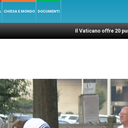
A
CHIESA E MONDO
DOCUMENTI
Il Vaticano offre 20 punti per un accesso giu