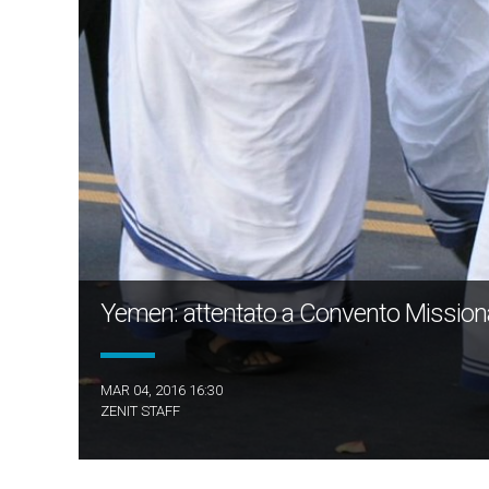
Yemen: attentato a Convento Missionar
MAR 04, 2016 16:30
ZENIT STAFF