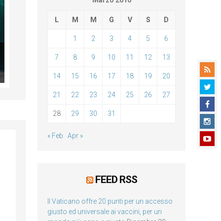
Marzo 2016
L
M
M
G
V
S
D
1
2
3
4
5
6
7
8
9
10
11
12
13
14
15
16
17
18
19
20
21
22
23
24
25
26
27
28
29
30
31
« Feb
Apr »
FEED RSS
Il Vaticano offre 20 punti per un accesso
giusto ed universale ai vaccini, per un