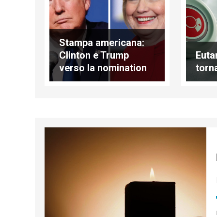
Stampa americana:
Clinton e Trump
Euta
verso la nomination
torn