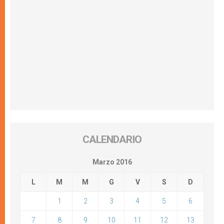
CALENDARIO
Marzo 2016
L
M
M
G
V
S
D
1
2
3
4
5
6
7
8
9
10
11
12
13