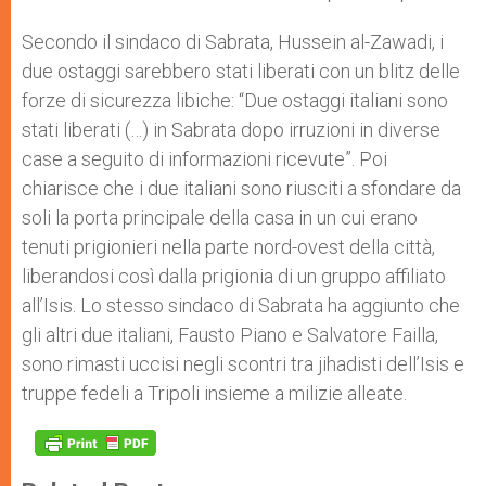
Secondo il sindaco di Sabrata, Hussein al-Zawadi, i
due ostaggi sarebbero stati liberati con un blitz delle
forze di sicurezza libiche: “Due ostaggi italiani sono
stati liberati (…) in Sabrata dopo irruzioni in diverse
case a seguito di informazioni ricevute”. Poi
chiarisce che i due italiani sono riusciti a sfondare da
soli la porta principale della casa in un cui erano
tenuti prigionieri nella parte nord-ovest della città,
liberandosi così dalla prigionia di un gruppo affiliato
all’Isis. Lo stesso sindaco di Sabrata ha aggiunto che
gli altri due italiani, Fausto Piano e Salvatore Failla,
sono rimasti uccisi negli scontri tra jihadisti dell’Isis e
truppe fedeli a Tripoli insieme a milizie alleate.