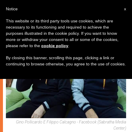
IT
Notice
x
This website or its third party tools use cookies, which are
necessary to its functioning and required to achieve the
CHIESE LOCALI
purposes illustrated in the cookie policy. If you want to know
more or withdraw your consent to all or some of the cookies,
please refer to the
cookie policy
.
By closing this banner, scrolling this page, clicking a link or
continuing to browse otherwise, you agree to the use of cookies.
Gino Pollicardo E Filippo Calcagno - Facebook (Sabratha Media
Center)