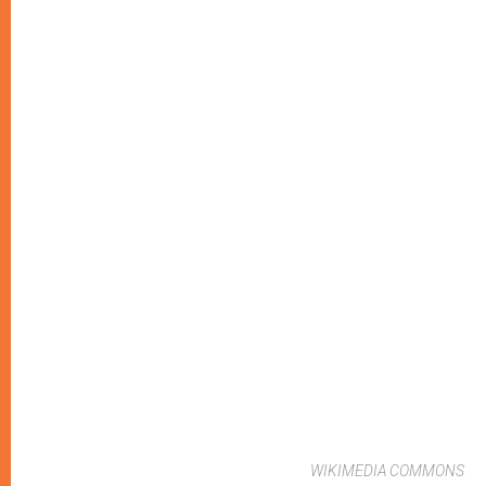
WIKIMEDIA COMMONS