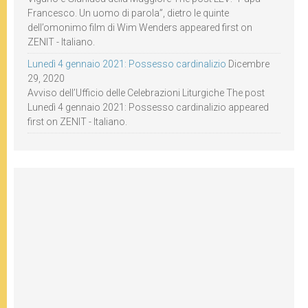
Francesco. Un uomo di parola”, dietro le quinte
dell’omonimo film di Wim Wenders appeared first on
ZENIT - Italiano.
Lunedì 4 gennaio 2021: Possesso cardinalizio
Dicembre
29, 2020
Avviso dell’Ufficio delle Celebrazioni Liturgiche The post
Lunedì 4 gennaio 2021: Possesso cardinalizio appeared
first on ZENIT - Italiano.