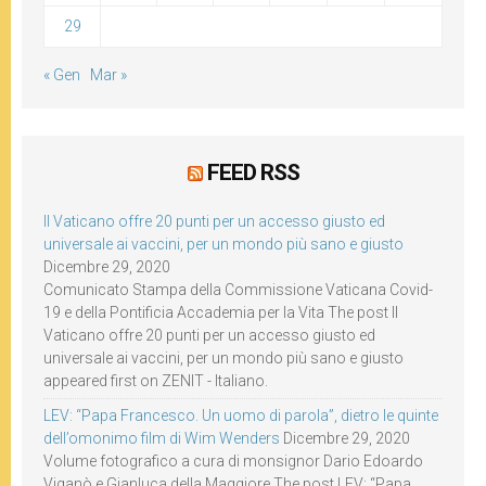
29
« Gen
Mar »
FEED RSS
Il Vaticano offre 20 punti per un accesso giusto ed
universale ai vaccini, per un mondo più sano e giusto
Dicembre 29, 2020
Comunicato Stampa della Commissione Vaticana Covid-
19 e della Pontificia Accademia per la Vita The post Il
Vaticano offre 20 punti per un accesso giusto ed
universale ai vaccini, per un mondo più sano e giusto
appeared first on ZENIT - Italiano.
LEV: “Papa Francesco. Un uomo di parola”, dietro le quinte
dell’omonimo film di Wim Wenders
Dicembre 29, 2020
Volume fotografico a cura di monsignor Dario Edoardo
Viganò e Gianluca della Maggiore The post LEV: “Papa