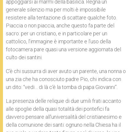
appoggiarsi ai marmi della basilica. Regna un
generale silenzio ma per molti è impossibile
resistere alla tentazione di scattare qualche foto.
Piaccia o non piaccia, anche questo fa parte del
sacro: per un cristiano, e in particolare per un
cattolico, l’immagine è importante e l’uso della
fotocamera pare quasi una versione aggiornata del
culto dei santini.
C’è chi sussurra di aver avuto un parente, una nonna o
una zia che ha conosciuto padre Pio, chi indica con
un dito: “vedi… di là c’è la tomba di papa Giovanni”.
La presenza delle reliquie di due umili frati accanto
alle spoglie della quasi totalità dei pontefici fa
davvero pensare all’universalità del cristianesimo e
della comunione dei santi: ognuno nella Chiesa ha il