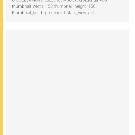
thumbnail_width=150 thumbnail_height=150
thumbnail_build='predefined' stats_views=0]