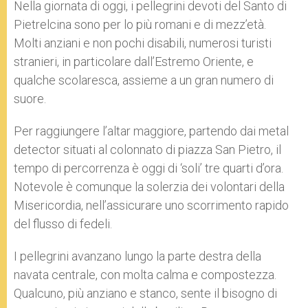
Nella giornata di oggi, i pellegrini devoti del Santo di
Pietrelcina sono per lo più romani e di mezz’età.
Molti anziani e non pochi disabili, numerosi turisti
stranieri, in particolare dall’Estremo Oriente, e
qualche scolaresca, assieme a un gran numero di
suore.
Per raggiungere l’altar maggiore, partendo dai metal
detector situati al colonnato di piazza San Pietro, il
tempo di percorrenza è oggi di ‘soli’ tre quarti d’ora.
Notevole è comunque la solerzia dei volontari della
Misericordia, nell’assicurare uno scorrimento rapido
del flusso di fedeli.
I pellegrini avanzano lungo la parte destra della
navata centrale, con molta calma e compostezza.
Qualcuno, più anziano e stanco, sente il bisogno di