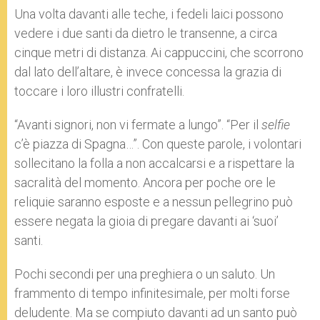
Una volta davanti alle teche, i fedeli laici possono
vedere i due santi da dietro le transenne, a circa
cinque metri di distanza. Ai cappuccini, che scorrono
dal lato dell’altare, è invece concessa la grazia di
toccare i loro illustri confratelli.
“Avanti signori, non vi fermate a lungo”. “Per il
selfie
c’è piazza di Spagna…”. Con queste parole, i volontari
sollecitano la folla a non accalcarsi e a rispettare la
sacralità del momento. Ancora per poche ore le
reliquie saranno esposte e a nessun pellegrino può
essere negata la gioia di pregare davanti ai ‘suoi’
santi.
Pochi secondi per una preghiera o un saluto. Un
frammento di tempo infinitesimale, per molti forse
deludente. Ma se compiuto davanti ad un santo può