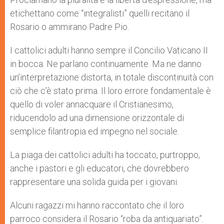
etichettano come “integralisti” quelli recitano il
Rosario o ammirano Padre Pio.
I cattolici adulti hanno sempre il Concilio Vaticano II
in bocca. Ne parlano continuamente. Ma ne danno
un’interpretazione distorta, in totale discontinuità con
ciò che c’è stato prima. Il loro errore fondamentale è
quello di voler annacquare il Cristianesimo,
riducendolo ad una dimensione orizzontale di
semplice filantropia ed impegno nel sociale.
La piaga dei cattolici adulti ha toccato, purtroppo,
anche i pastori e gli educatori, che dovrebbero
rappresentare una solida guida per i giovani.
Alcuni ragazzi mi hanno raccontato che il loro
parroco considera il Rosario “roba da antiquariato”.