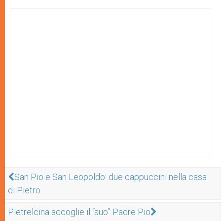
San Pio e San Leopoldo: due cappuccini nella casa
di Pietro
Pietrelcina accoglie il “suo” Padre Pio