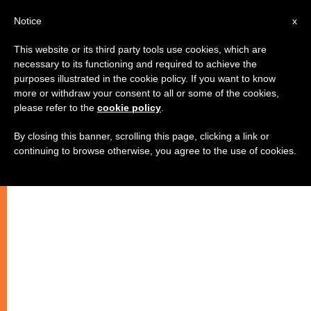
IT
Notice
x
This website or its third party tools use cookies, which are
necessary to its functioning and required to achieve the
,
CHIESE LOCALI
GIOVANI
purposes illustrated in the cookie policy. If you want to know
more or withdraw your consent to all or some of the cookies,
please refer to the
cookie policy
.
By closing this banner, scrolling this page, clicking a link or
continuing to browse otherwise, you agree to the use of cookies.