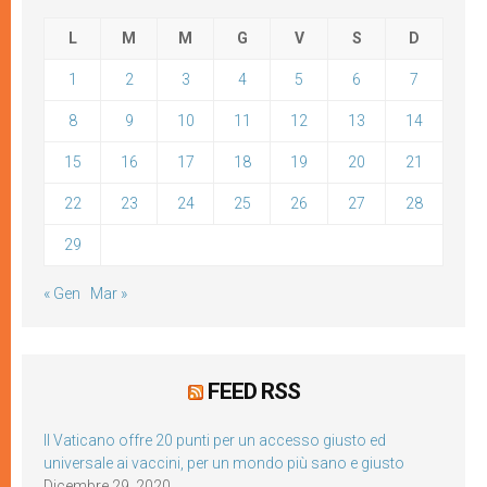
L
M
M
G
V
S
D
1
2
3
4
5
6
7
8
9
10
11
12
13
14
15
16
17
18
19
20
21
22
23
24
25
26
27
28
29
« Gen
Mar »
FEED RSS
Il Vaticano offre 20 punti per un accesso giusto ed
universale ai vaccini, per un mondo più sano e giusto
Dicembre 29, 2020