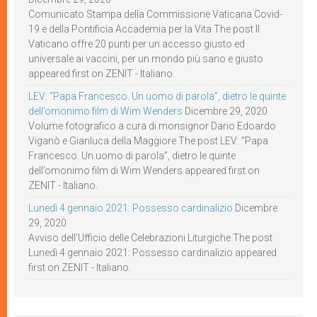
Comunicato Stampa della Commissione Vaticana Covid-
19 e della Pontificia Accademia per la Vita The post Il
Vaticano offre 20 punti per un accesso giusto ed
universale ai vaccini, per un mondo più sano e giusto
appeared first on ZENIT - Italiano.
LEV: “Papa Francesco. Un uomo di parola”, dietro le quinte
dell’omonimo film di Wim Wenders
Dicembre 29, 2020
Volume fotografico a cura di monsignor Dario Edoardo
Viganò e Gianluca della Maggiore The post LEV: “Papa
Francesco. Un uomo di parola”, dietro le quinte
dell’omonimo film di Wim Wenders appeared first on
ZENIT - Italiano.
Lunedì 4 gennaio 2021: Possesso cardinalizio
Dicembre
29, 2020
Avviso dell’Ufficio delle Celebrazioni Liturgiche The post
Lunedì 4 gennaio 2021: Possesso cardinalizio appeared
first on ZENIT - Italiano.