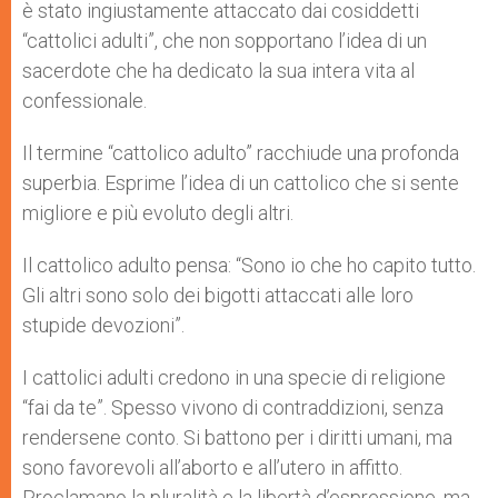
è stato ingiustamente attaccato dai cosiddetti
“cattolici adulti”, che non sopportano l’idea di un
sacerdote che ha dedicato la sua intera vita al
confessionale.
Il termine “cattolico adulto” racchiude una profonda
superbia. Esprime l’idea di un cattolico che si sente
migliore e più evoluto degli altri.
Il cattolico adulto pensa: “Sono io che ho capito tutto.
Gli altri sono solo dei bigotti attaccati alle loro
stupide devozioni”.
I cattolici adulti credono in una specie di religione
“fai da te”. Spesso vivono di contraddizioni, senza
rendersene conto. Si battono per i diritti umani, ma
sono favorevoli all’aborto e all’utero in affitto.
Proclamano la pluralità e la libertà d’espressione, ma