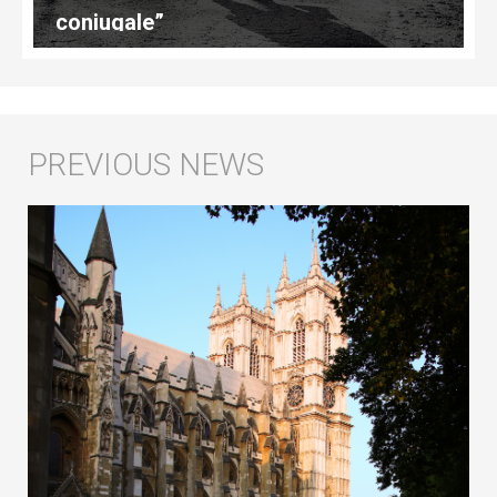
coniugale”