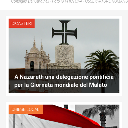
Consiglio Dei Cardinali - Foto © PHOTO.VA - OSSERVATORE ROMANO
DICASTERI
A Nazareth una delegazione pontificia
per la Giornata mondiale del Malato
CHIESE LOCALI