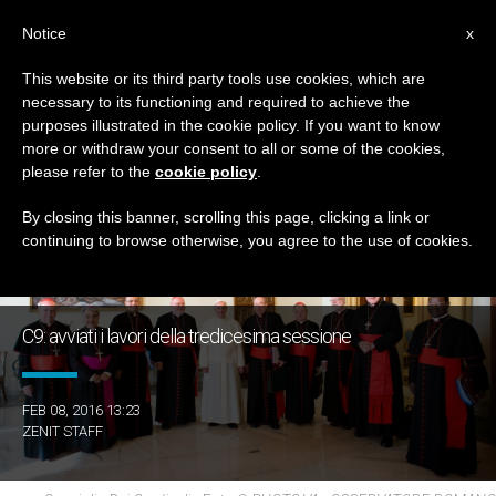
IT
Notice
x
This website or its third party tools use cookies, which are
necessary to its functioning and required to achieve the
GIORNO
purposes illustrated in the cookie policy. If you want to know
Febbraio 8th, 2016
more or withdraw your consent to all or some of the cookies,
please refer to the
cookie policy
.
By closing this banner, scrolling this page, clicking a link or
continuing to browse otherwise, you agree to the use of cookies.
ULTIME NOTIZIE
C9: avviati i lavori della tredicesima sessione
FEB 08, 2016 13:23
ZENIT STAFF