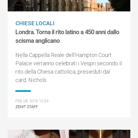
CHIESE LOCALI
Londra. Torna il rito latino a 450 anni dallo
scisma anglicano
Nella Cappella Reale dell’Hampton Court
Palace verranno celebrati i Vespri secondo il
rito della Chiesa cattolica, presieduti dal
card. Nichols
FEB 08, 2016 10:34
ZENIT STAFF