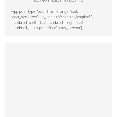
[wpp post_type='post' limit=4 range='daily'
order_by='views' title_length=68 excerpt_length=68
thumbnail_width=150 thumbnail_height=150
thumbnail_build='predefined' stats_views=0]