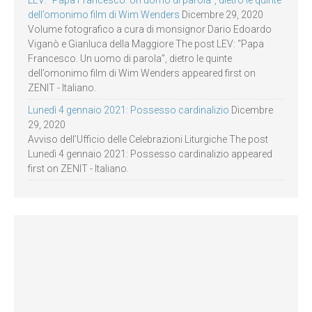
LEV: “Papa Francesco. Un uomo di parola”, dietro le quinte
dell’omonimo film di Wim Wenders
Dicembre 29, 2020
Volume fotografico a cura di monsignor Dario Edoardo
Viganò e Gianluca della Maggiore The post LEV: “Papa
Francesco. Un uomo di parola”, dietro le quinte
dell’omonimo film di Wim Wenders appeared first on
ZENIT - Italiano.
Lunedì 4 gennaio 2021: Possesso cardinalizio
Dicembre
29, 2020
Avviso dell’Ufficio delle Celebrazioni Liturgiche The post
Lunedì 4 gennaio 2021: Possesso cardinalizio appeared
first on ZENIT - Italiano.