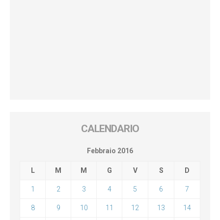
CALENDARIO
Febbraio 2016
L
M
M
G
V
S
D
1
2
3
4
5
6
7
8
9
10
11
12
13
14