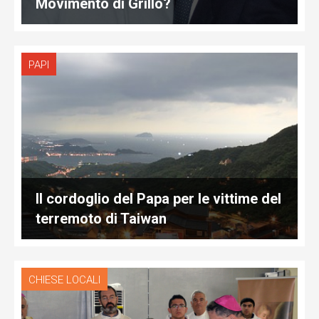
Movimento di Grillo?
PAPI
Il cordoglio del Papa per le vittime del
terremoto di Taiwan
CHIESE LOCALI