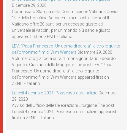
Dicembre 29, 2020
Comunicato Stampa della Commissione Vaticana Covid-
19 e della Pontificia Accademia per la Vita The post Il
Vaticano offre 20 punti per un accesso giusto ed
universale ai vaccini, per un mondo più sano e giusto
appeared first on ZENIT - Italiano.
LEV: “Papa Francesco. Un uomo di parola”, dietro le quinte
dell’omonimo film di Wim Wenders
Dicembre 29, 2020
Volume fotografico a cura di monsignor Dario Edoardo
Viganò e Gianluca della Maggiore The post LEV: “Papa
Francesco. Un uomo di parola”, dietro le quinte
dell’omonimo film di Wim Wenders appeared first on
ZENIT - Italiano.
Lunedì 4 gennaio 2021: Possesso cardinalizio
Dicembre
29, 2020
Avviso dell’Ufficio delle Celebrazioni Liturgiche The post
Lunedì 4 gennaio 2021: Possesso cardinalizio appeared
first on ZENIT - Italiano.