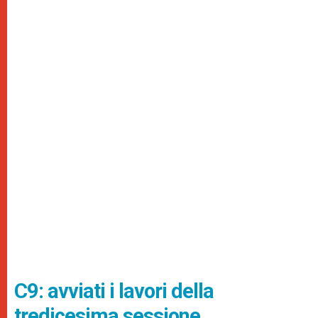
C9: avviati i lavori della
tredicesima sessione