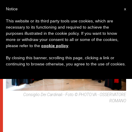
IT
Notice
x
This website or its third party tools use cookies, which are
necessary to its functioning and required to achieve the
DICASTERI
purposes illustrated in the cookie policy. If you want to know
more or withdraw your consent to all or some of the cookies,
please refer to the
cookie policy
.
By closing this banner, scrolling this page, clicking a link or
continuing to browse otherwise, you agree to the use of cookies.
Consiglio Dei Cardinali - Foto © PHOTO.VA - OSSERVATORE
ROMANO