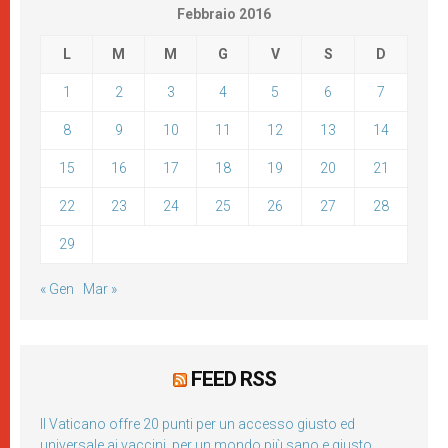
Febbraio 2016
L
M
M
G
V
S
D
1
2
3
4
5
6
7
8
9
10
11
12
13
14
15
16
17
18
19
20
21
22
23
24
25
26
27
28
29
« Gen
Mar »
FEED RSS
Il Vaticano offre 20 punti per un accesso giusto ed
universale ai vaccini, per un mondo più sano e giusto