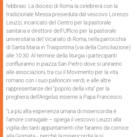
febbraio. La diocesi di Roma la celebrerà con la
tradizionale Messa presieduta dal vescovo Lorenzo
Leuzzi, incaricato del Centro per la pastorale
sanitaria e direttore dell’Ufficio per la pastorale
universitaria del Vicariato di Roma, nella parrocchia
di Santa Maria in Traspontina (via della Conciliazione)
alle 10.30. Al termine della liturgia i partecipanti
confluiranno in piazza San Pietro dove si uniranno
alle associazioni, tra cui il Movimento per la vita
romano con i suoi palloncini verdi, e alle altre
rappresentanze del “popolo della vita” per la
preghiera dell’Angelus insieme a Papa Francesco.
“La più alta esperienza umana di misericordia è
l’amore coniugale – spiega il vescovo Leuzzi alla
vigilia dei tanti appuntamenti che faranno da cornice
alla Giornata -, perché la misericordia la si