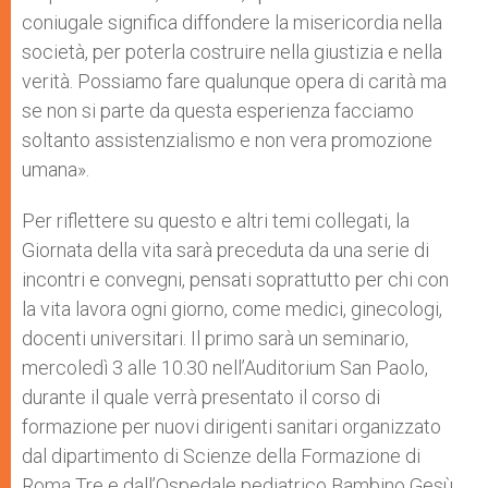
coniugale significa diffondere la misericordia nella
società, per poterla costruire nella giustizia e nella
verità. Possiamo fare qualunque opera di carità ma
se non si parte da questa esperienza facciamo
soltanto assistenzialismo e non vera promozione
umana».
Per riflettere su questo e altri temi collegati, la
Giornata della vita sarà preceduta da una serie di
incontri e convegni, pensati soprattutto per chi con
la vita lavora ogni giorno, come medici, ginecologi,
docenti universitari. Il primo sarà un seminario,
mercoledì 3 alle 10.30 nell’Auditorium San Paolo,
durante il quale verrà presentato il corso di
formazione per nuovi dirigenti sanitari organizzato
dal dipartimento di Scienze della Formazione di
Roma Tre e dall’Ospedale pediatrico Bambino Gesù.