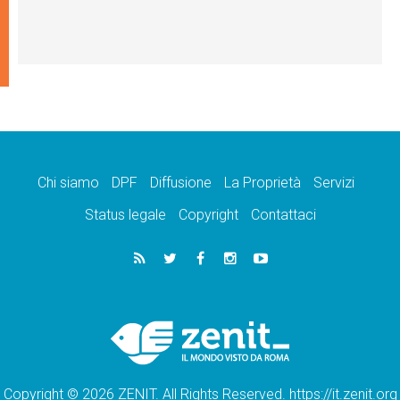
Chi siamo
DPF
Diffusione
La Proprietà
Servizi
Status legale
Copyright
Contattaci
Copyright © 2026 ZENIT. All Rights Reserved. https://it.zenit.org