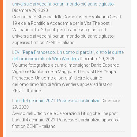
universale ai vaccini, per un mondo più sano e giusto
Dicembre 29, 2020
Comunicato Stampa della Commissione Vaticana Covid-
19 e della Pontificia Accademia per la Vita The post Il
Vaticano offre 20 punti per un accesso giusto ed
universale ai vaccini, per un mondo più sano e giusto
appeared first on ZENIT - Italiano.
LEV: “Papa Francesco. Un uomo di parola”, dietro le quinte
dell’omonimo film di Wim Wenders
Dicembre 29, 2020
Volume fotografico a cura di monsignor Dario Edoardo
Viganò e Gianluca della Maggiore The post LEV: “Papa
Francesco. Un uomo di parola”, dietro le quinte
dell’omonimo film di Wim Wenders appeared first on
ZENIT - Italiano.
Lunedì 4 gennaio 2021: Possesso cardinalizio
Dicembre
29, 2020
Avviso dell’Ufficio delle Celebrazioni Liturgiche The post
Lunedì 4 gennaio 2021: Possesso cardinalizio appeared
first on ZENIT - Italiano.