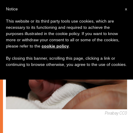
IT
Notice
x
This website or its third party tools use cookies, which are
necessary to its functioning and required to achieve the
CHIESE LOCALI
purposes illustrated in the cookie policy. If you want to know
more or withdraw your consent to all or some of the cookies,
please refer to the
cookie policy
.
By closing this banner, scrolling this page, clicking a link or
continuing to browse otherwise, you agree to the use of cookies.
Pixabay CC0