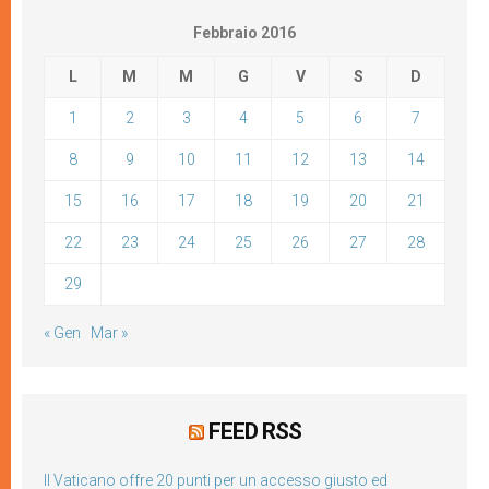
Febbraio 2016
L
M
M
G
V
S
D
1
2
3
4
5
6
7
8
9
10
11
12
13
14
15
16
17
18
19
20
21
22
23
24
25
26
27
28
29
« Gen
Mar »
FEED RSS
Il Vaticano offre 20 punti per un accesso giusto ed