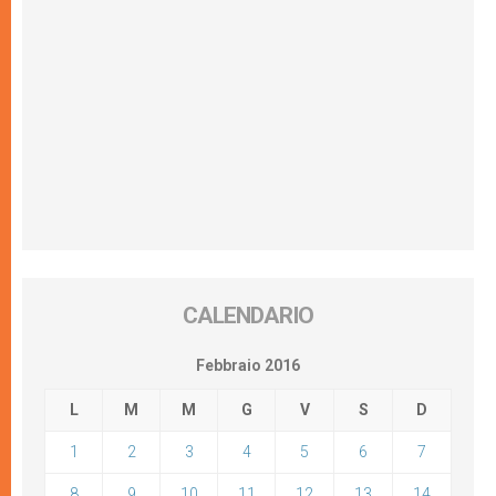
CALENDARIO
Febbraio 2016
L
M
M
G
V
S
D
1
2
3
4
5
6
7
8
9
10
11
12
13
14