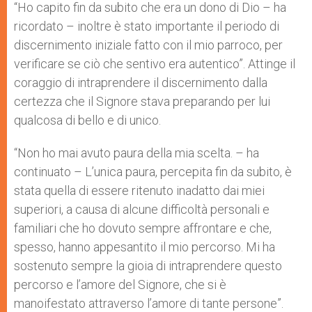
“Ho capito fin da subito che era un dono di Dio – ha
ricordato – inoltre è stato importante il periodo di
discernimento iniziale fatto con il mio parroco, per
verificare se ciò che sentivo era autentico”. Attinge il
coraggio di intraprendere il discernimento dalla
certezza che il Signore stava preparando per lui
qualcosa di bello e di unico.
“Non ho mai avuto paura della mia scelta. – ha
continuato – L’unica paura, percepita fin da subito, è
stata quella di essere ritenuto inadatto dai miei
superiori, a causa di alcune difficoltà personali e
familiari che ho dovuto sempre affrontare e che,
spesso, hanno appesantito il mio percorso. Mi ha
sostenuto sempre la gioia di intraprendere questo
percorso e l’amore del Signore, che si è
manoifestato attraverso l’amore di tante persone”.