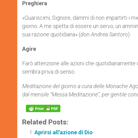
Preghiera
«Guariscimi, Signore, dammi di non impartirti i mie
giorno. A me spetta di essere un servo, un ammin
sua razione quotidiana» (
don Andrea Santoro
).
Agire
Farò attenzione alle azioni che quotidianamente
sembra priva di senso.
Meditazione del giorno a cura delle
Monache Agos
dal mensile “Messa Meditazione”, per gentile con
Related Posts:
Aprirsi all'azione di Dio