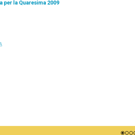
a per la Quaresima 2009
A