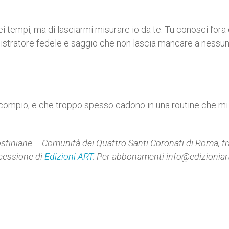
i tempi, ma di lasciarmi misurare io da te. Tu conosci l’ora e
istratore fedele e saggio che non lascia mancare a nessun
 compio, e che troppo spesso cadono in una routine che mi
tiniane – Comunità dei Quattro Santi Coronati di Roma
, t
cessione di
Edizioni ART
. Per abbonamenti info@edizioniart