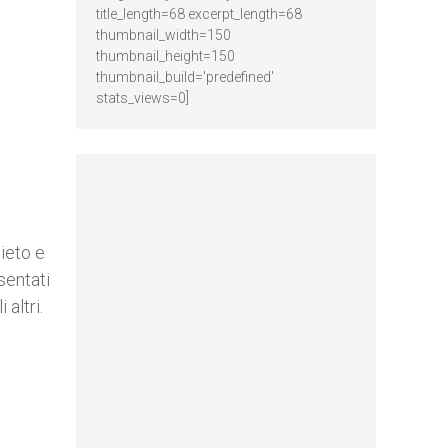
title_length=68 excerpt_length=68
thumbnail_width=150
thumbnail_height=150
thumbnail_build='predefined'
stats_views=0]
ieto e
sentati
altri.