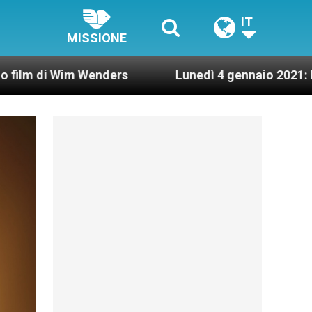
IT
MISSIONE
 Wenders
Lunedì 4 gennaio 2021: Possesso cardi