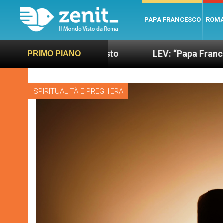
PAPA FRANCESCO
ROM
ù sano e giusto
LEV: “Papa Francesco. Un uomo d
PRIMO PIANO
SPIRITUALITÀ E PREGHIERA