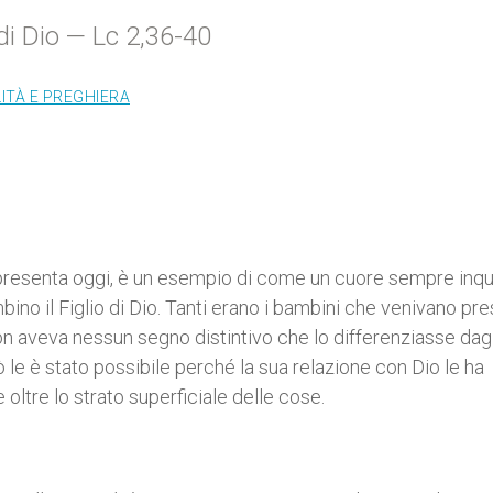
di Dio — Lc 2,36-40
LITÀ E PREGHIERA
ci presenta oggi, è un esempio di come un cuore sempre inqu
bino il Figlio di Dio. Tanti erano i bambini che venivano pre
aveva nessun segno distintivo che lo differenziasse dagli 
 le è stato possibile perché la sua relazione con Dio le ha
ltre lo strato superficiale delle cose.