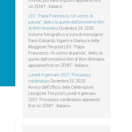
mondo più sano e giusto appeared first
on ZENIT - Italiano.
LEV: “Papa Francesco. Un uomo di
parola”, dietro le quinte dell’omonimo film
di Wim Wenders
Dicembre 29, 2020
Volume fotografico a cura di monsignor
Dario Edoardo Viganò e Gianluca della
Maggiore The post LEV: “Papa
Francesco. Un uomo di parola”, dietro le
quinte dell’omonimo film di Wim Wenders
appeared first on ZENIT - Italiano.
Lunedì 4 gennaio 2021: Possesso
cardinalizio
Dicembre 29, 2020
Avviso dell’Ufficio delle Celebrazioni
Liturgiche The post Lunedì 4 gennaio
2021: Possesso cardinalizio appeared
first on ZENIT - Italiano.