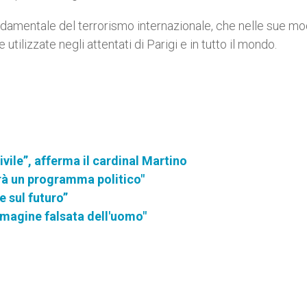
damentale del terrorismo internazionale, che nelle sue mo
 utilizzate negli attentati di Parigi e in tutto il mondo.
ivile”, afferma il cardinal Martino
rà un programma politico"
e sul futuro”
immagine falsata dell'uomo"