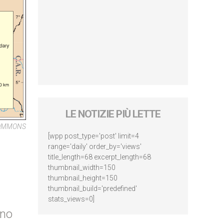
LE NOTIZIE PIÙ LETTE
COMMONS
[wpp post_type='post' limit=4
range='daily' order_by='views'
title_length=68 excerpt_length=68
thumbnail_width=150
thumbnail_height=150
thumbnail_build='predefined'
stats_views=0]
nno