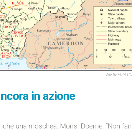
WIKIMEDIA 
ncora in azione
 anche una moschea. Mons. Doeme: “Non fa