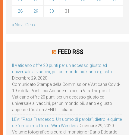
28
29
30
31
« Nov
Gen »
FEED RSS
Il Vaticano offre 20 punti per un accesso giusto ed
universale ai vaccini, per un mondo più sano e giusto
Dicembre 29, 2020
Comunicato Stampa della Commissione Vaticana Covid-
19 e della Pontificia Accademia per la Vita The post Il
Vaticano offre 20 punti per un accesso giusto ed
universale ai vaccini, per un mondo più sano e giusto
appeared first on ZENIT - Italiano.
LEV: “Papa Francesco. Un uomo di parola”, dietro le quinte
dell’omonimo film di Wim Wenders
Dicembre 29, 2020
Volume fotografico a cura di monsignor Dario Edoardo