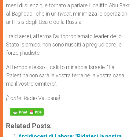
mesi di silenzio, è tornato a parlare il califfo Abu Bakr
al-Baghdadi, che in un
tweet
, minimizza le operazioni
anti-Isis degli Usa e della Russia.
I raid aerei, afferma l’autoproclamato leader dello
Stato Islamico, non sono riusciti a pregiudicare le
forze jihadiste.
Al tempo stesso il califfo minaccia Israele: “La
Palestina non sarà la vostra terra né la vostra casa
ma il vostro cimitero”.
[Fonte:
Radio Vaticana
]
Related Posts:
Arcidiocesi di Lahore: "Ridateci la nostra