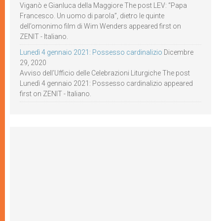
Viganò e Gianluca della Maggiore The post LEV: “Papa
Francesco. Un uomo di parola”, dietro le quinte
dell’omonimo film di Wim Wenders appeared first on
ZENIT - Italiano.
Lunedì 4 gennaio 2021: Possesso cardinalizio
Dicembre
29, 2020
Avviso dell’Ufficio delle Celebrazioni Liturgiche The post
Lunedì 4 gennaio 2021: Possesso cardinalizio appeared
first on ZENIT - Italiano.