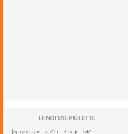
LE NOTIZIE PIÙ LETTE
[wpp post_type='post' limit=4 range='daily'