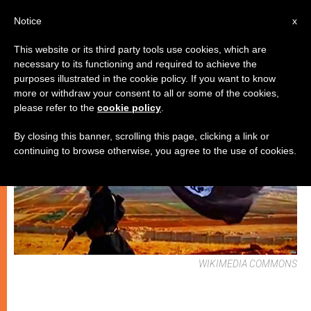
IT
Notice
x
This website or its third party tools use cookies, which are
necessary to its functioning and required to achieve the
CHIESE LOCALI
purposes illustrated in the cookie policy. If you want to know
more or withdraw your consent to all or some of the cookies,
please refer to the
cookie policy
.
By closing this banner, scrolling this page, clicking a link or
continuing to browse otherwise, you agree to the use of cookies.
WIKIMEDIA COMMONS