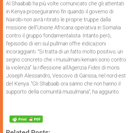
Al Shaabab ha più volte comunicato che gli attentati
in Kenya proseguiranno fin quando il governo di
Nairobi non avrà ritirato le proprie truppe dalla
missione dell’Unione Africana operativa in Somalia
contro il gruppo fondamentalista. Intanto però,
l'episodio di ieri sul pullman offre indicazioni
incoraggianti. “Si tratta di un fatto molto positivo; un
segno concreto che i musulmani keniani sono contro
la violenza” la riflessione all’Agenzia
Fides
di mons.
Joseph Alessandro, Vescovo di Garissa, nel nord-est
del Kenya. “Gli Shabaab ora sanno che non hanno il
supporto della comunità musulmana”, ha aggiunto.
Related Posts: