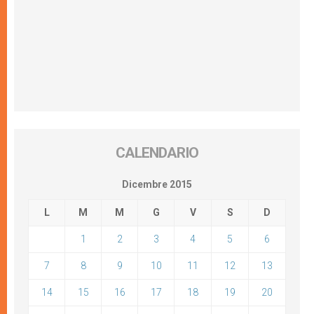
CALENDARIO
Dicembre 2015
L
M
M
G
V
S
D
1
2
3
4
5
6
7
8
9
10
11
12
13
14
15
16
17
18
19
20