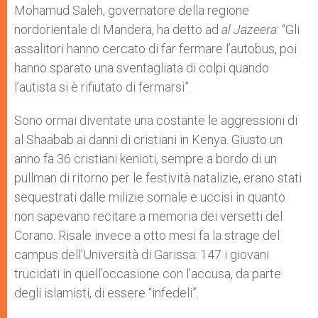
Mohamud Saleh, governatore della regione
nordorientale di Mandera, ha detto ad
al Jazeera
: “Gli
assalitori hanno cercato di far fermare l’autobus, poi
hanno sparato una sventagliata di colpi quando
l’autista si è rifiutato di fermarsi”.
Sono ormai diventate una costante le aggressioni di
al Shaabab ai danni di cristiani in Kenya. Giusto un
anno fa 36 cristiani kenioti, sempre a bordo di un
pullman di ritorno per le festività natalizie, erano stati
sequestrati dalle milizie somale e uccisi in quanto
non sapevano recitare a memoria dei versetti del
Corano. Risale invece a otto mesi fa la strage del
campus dell'Università di Garissa: 147 i giovani
trucidati in quell'occasione con l'accusa, da parte
degli islamisti, di essere “infedeli”.