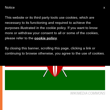
IT
Notice
x
This website or its third party tools use cookies, which are
necessary to its functioning and required to achieve the
CHIESE LOCALI
purposes illustrated in the cookie policy. If you want to know
more or withdraw your consent to all or some of the cookies,
please refer to the
cookie policy
.
By closing this banner, scrolling this page, clicking a link or
continuing to browse otherwise, you agree to the use of cookies.
WIKIMEDIA COMMONS