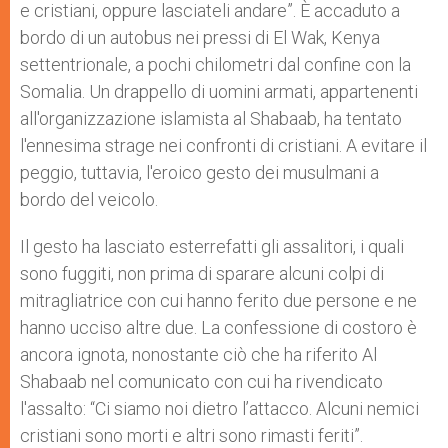
e cristiani, oppure lasciateli andare”. È accaduto a
bordo di un autobus nei pressi di El Wak, Kenya
settentrionale, a pochi chilometri dal confine con la
Somalia. Un drappello di uomini armati, appartenenti
all'organizzazione islamista al Shabaab, ha tentato
l'ennesima strage nei confronti di cristiani. A evitare il
peggio, tuttavia, l'eroico gesto dei musulmani a
bordo del veicolo.
Il gesto ha lasciato esterrefatti gli assalitori, i quali
sono fuggiti, non prima di sparare alcuni colpi di
mitragliatrice con cui hanno ferito due persone e ne
hanno ucciso altre due. La confessione di costoro è
ancora ignota, nonostante ciò che ha riferito Al
Shabaab nel comunicato con cui ha rivendicato
l'assalto: “Ci siamo noi dietro l’attacco. Alcuni nemici
cristiani sono morti e altri sono rimasti feriti”.