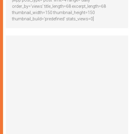
order_by='views' title_length=68 excerpt_length=68
thumbnail_width=150 thumbnail_height=150
thumbnail_build='predefined' stats_views=0]