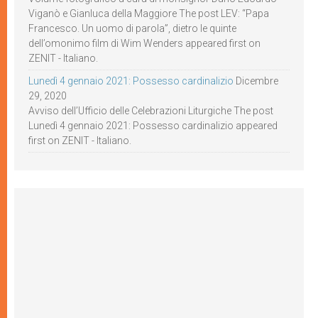
Viganò e Gianluca della Maggiore The post LEV: “Papa
Francesco. Un uomo di parola”, dietro le quinte
dell’omonimo film di Wim Wenders appeared first on
ZENIT - Italiano.
Lunedì 4 gennaio 2021: Possesso cardinalizio
Dicembre
29, 2020
Avviso dell’Ufficio delle Celebrazioni Liturgiche The post
Lunedì 4 gennaio 2021: Possesso cardinalizio appeared
first on ZENIT - Italiano.