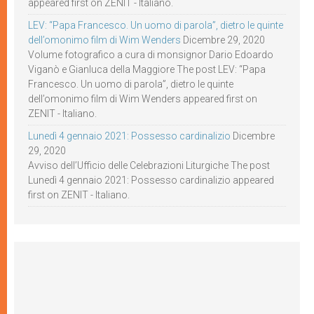
appeared first on ZENIT - Italiano.
LEV: “Papa Francesco. Un uomo di parola”, dietro le quinte
dell’omonimo film di Wim Wenders
Dicembre 29, 2020
Volume fotografico a cura di monsignor Dario Edoardo
Viganò e Gianluca della Maggiore The post LEV: “Papa
Francesco. Un uomo di parola”, dietro le quinte
dell’omonimo film di Wim Wenders appeared first on
ZENIT - Italiano.
Lunedì 4 gennaio 2021: Possesso cardinalizio
Dicembre
29, 2020
Avviso dell’Ufficio delle Celebrazioni Liturgiche The post
Lunedì 4 gennaio 2021: Possesso cardinalizio appeared
first on ZENIT - Italiano.