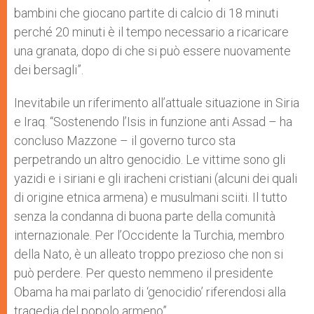
bambini che giocano partite di calcio di 18 minuti
perché 20 minuti è il tempo necessario a ricaricare
una granata, dopo di che si può essere nuovamente
dei bersagli”.
Inevitabile un riferimento all’attuale situazione in Siria
e Iraq. “Sostenendo l’Isis in funzione anti Assad – ha
concluso Mazzone – il governo turco sta
perpetrando un altro genocidio. Le vittime sono gli
yazidi e i siriani e gli iracheni cristiani (alcuni dei quali
di origine etnica armena) e musulmani sciiti. Il tutto
senza la condanna di buona parte della comunità
internazionale. Per l’Occidente la Turchia, membro
della Nato, è un alleato troppo prezioso che non si
può perdere. Per questo nemmeno il presidente
Obama ha mai parlato di ‘genocidio’ riferendosi alla
tragedia del popolo armeno”.