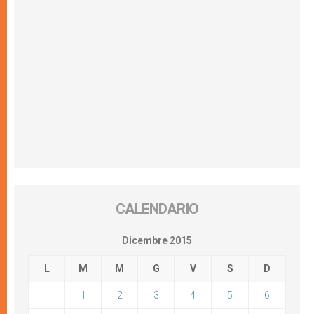
CALENDARIO
Dicembre 2015
L
M
M
G
V
S
D
1
2
3
4
5
6