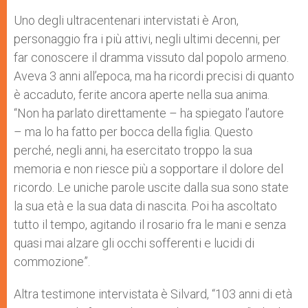
Uno degli ultracentenari intervistati è Aron,
personaggio fra i più attivi, negli ultimi decenni, per
far conoscere il dramma vissuto dal popolo armeno.
Aveva 3 anni all’epoca, ma ha ricordi precisi di quanto
è accaduto, ferite ancora aperte nella sua anima.
“Non ha parlato direttamente – ha spiegato l’autore
– ma lo ha fatto per bocca della figlia. Questo
perché, negli anni, ha esercitato troppo la sua
memoria e non riesce più a sopportare il dolore del
ricordo. Le uniche parole uscite dalla sua sono state
la sua età e la sua data di nascita. Poi ha ascoltato
tutto il tempo, agitando il rosario fra le mani e senza
quasi mai alzare gli occhi sofferenti e lucidi di
commozione”.
Altra testimone intervistata è Silvard, “103 anni di età