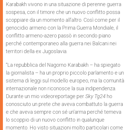
Karabakh vivono in una situazione di perenne guerra
sospesa, con il timore che un nuovo conflitto possa
scoppiare da un momento all’altro. Così come per il
genocidio armeno con la Prima Guerra Mondiale, il
conflitto armeno-azero passò in secondo piano
perché contemporaneo alla guerra nei Balcani nei
territori della ex Jugoslavia.
“La repubblica del Nagorno Karabakh – ha spiegato
la giornalista – ha un proprio piccolo parlamento e un
sistema di leggi sul modello europeo, ma la comunità
internazionale non riconosce la sua indipendenza.
Durante un mio videoreportage per
Sky Tg24
ho
conosciuto un prete che aveva combattuto la guerra
e che aveva sempre con sé un’arma perché temeva
lo scoppio di un nuovo conflitto in qualunque
momento. Ho visto situazioni molto particolari come