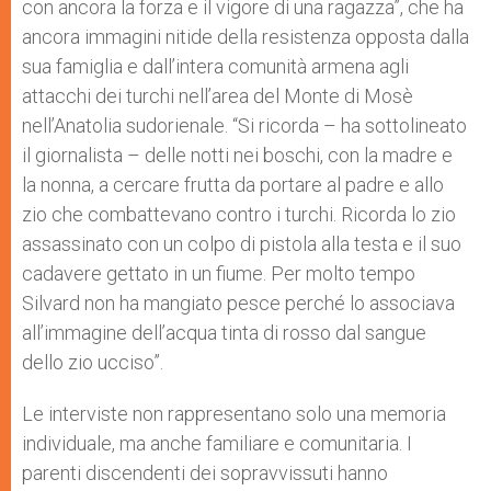
con ancora la forza e il vigore di una ragazza”, che ha
ancora immagini nitide della resistenza opposta dalla
sua famiglia e dall’intera comunità armena agli
attacchi dei turchi nell’area del Monte di Mosè
nell’Anatolia sudorienale. “Si ricorda – ha sottolineato
il giornalista – delle notti nei boschi, con la madre e
la nonna, a cercare frutta da portare al padre e allo
zio che combattevano contro i turchi. Ricorda lo zio
assassinato con un colpo di pistola alla testa e il suo
cadavere gettato in un fiume. Per molto tempo
Silvard non ha mangiato pesce perché lo associava
all’immagine dell’acqua tinta di rosso dal sangue
dello zio ucciso”.
Le interviste non rappresentano solo una memoria
individuale, ma anche familiare e comunitaria. I
parenti discendenti dei sopravvissuti hanno