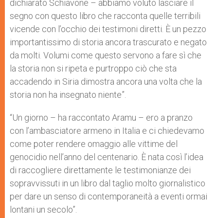
dichiarato Schiavone – abbiamo voluto lasciare il
segno con questo libro che racconta quelle terribili
vicende con l’occhio dei testimoni diretti. È un pezzo
importantissimo di storia ancora trascurato e negato
da molti. Volumi come questo servono a fare sì che
la storia non si ripeta e purtroppo ciò che sta
accadendo in Siria dimostra ancora una volta che la
storia non ha insegnato niente”.
“Un giorno – ha raccontato Aramu – ero a pranzo
con l’ambasciatore armeno in Italia e ci chiedevamo
come poter rendere omaggio alle vittime del
genocidio nell’anno del centenario. È nata così l’idea
di raccogliere direttamente le testimonianze dei
sopravvissuti in un libro dal taglio molto giornalistico
per dare un senso di contemporaneità a eventi ormai
lontani un secolo”.