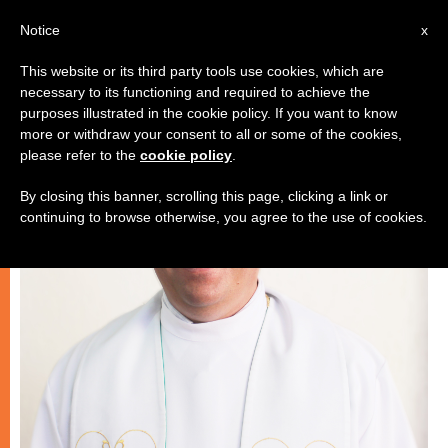
IT
Notice
x
This website or its third party tools use cookies, which are
necessary to its functioning and required to achieve the
ARTE E CULTURA
purposes illustrated in the cookie policy. If you want to know
more or withdraw your consent to all or some of the cookies,
please refer to the
cookie policy
.
By closing this banner, scrolling this page, clicking a link or
continuing to browse otherwise, you agree to the use of cookies.