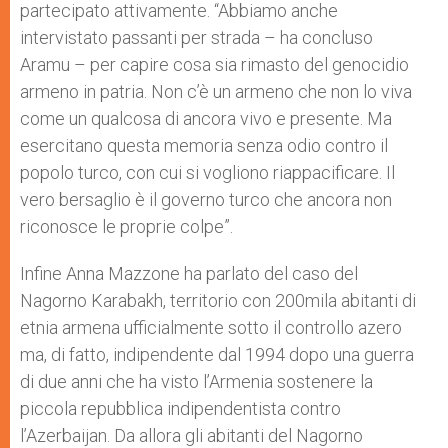
partecipato attivamente. “Abbiamo anche
intervistato passanti per strada – ha concluso
Aramu – per capire cosa sia rimasto del genocidio
armeno in patria. Non c’è un armeno che non lo viva
come un qualcosa di ancora vivo e presente. Ma
esercitano questa memoria senza odio contro il
popolo turco, con cui si vogliono riappacificare. Il
vero bersaglio è il governo turco che ancora non
riconosce le proprie colpe”.
Infine Anna Mazzone ha parlato del caso del
Nagorno Karabakh, territorio con 200mila abitanti di
etnia armena ufficialmente sotto il controllo azero
ma, di fatto, indipendente dal 1994 dopo una guerra
di due anni che ha visto l’Armenia sostenere la
piccola repubblica indipendentista contro
l’Azerbaijan. Da allora gli abitanti del Nagorno