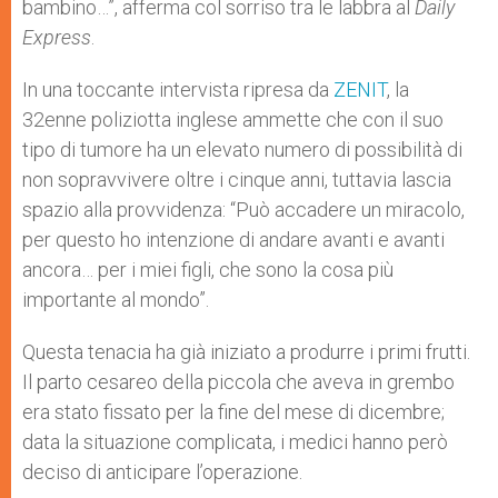
bambino…”, afferma col sorriso tra le labbra al
Daily
Express
.
In una toccante intervista ripresa da
ZENIT
, la
32enne poliziotta inglese ammette che con il suo
tipo di tumore ha un elevato numero di possibilità di
non sopravvivere oltre i cinque anni, tuttavia lascia
spazio alla provvidenza: “Può accadere un miracolo,
per questo ho intenzione di andare avanti e avanti
ancora… per i miei figli, che sono la cosa più
importante al mondo”.
Questa tenacia ha già iniziato a produrre i primi frutti.
Il parto cesareo della piccola che aveva in grembo
era stato fissato per la fine del mese di dicembre;
data la situazione complicata, i medici hanno però
deciso di anticipare l’operazione.