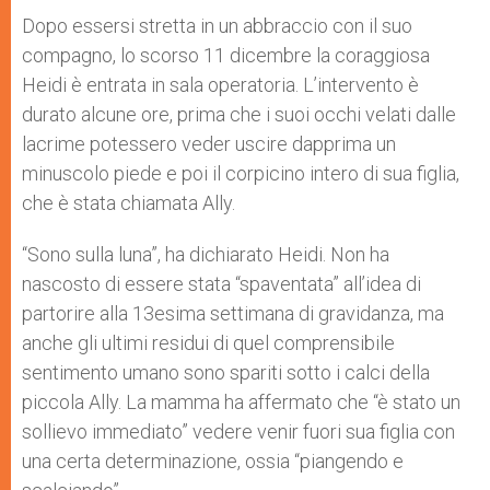
Dopo essersi stretta in un abbraccio con il suo
compagno, lo scorso 11 dicembre la coraggiosa
Heidi è entrata in sala operatoria. L’intervento è
durato alcune ore, prima che i suoi occhi velati dalle
lacrime potessero veder uscire dapprima un
minuscolo piede e poi il corpicino intero di sua figlia,
che è stata chiamata Ally.
“Sono sulla luna”, ha dichiarato Heidi. Non ha
nascosto di essere stata “spaventata” all’idea di
partorire alla 13esima settimana di gravidanza, ma
anche gli ultimi residui di quel comprensibile
sentimento umano sono spariti sotto i calci della
piccola Ally. La mamma ha affermato che “è stato un
sollievo immediato” vedere venir fuori sua figlia con
una certa determinazione, ossia “piangendo e