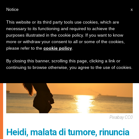
IT
Notice
x
This website or its third party tools use cookies, which are
necessary to its functioning and required to achieve the
MATRIMONIO E FAMIGLIA
purposes illustrated in the cookie policy. If you want to know
more or withdraw your consent to all or some of the cookies,
please refer to the
cookie policy
.
By closing this banner, scrolling this page, clicking a link or
continuing to browse otherwise, you agree to the use of cookies.
Pixabay CC0
Heidi, malata di tumore, rinuncia