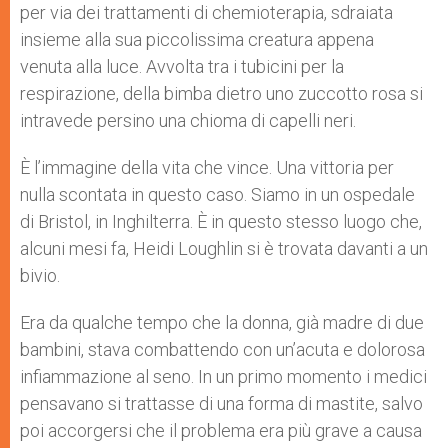
per via dei trattamenti di chemioterapia, sdraiata
insieme alla sua piccolissima creatura appena
venuta alla luce. Avvolta tra i tubicini per la
respirazione, della bimba dietro uno zuccotto rosa si
intravede persino una chioma di capelli neri.
È l’immagine della vita che vince. Una vittoria per
nulla scontata in questo caso. Siamo in un ospedale
di Bristol, in Inghilterra. È in questo stesso luogo che,
alcuni mesi fa, Heidi Loughlin si è trovata davanti a un
bivio.
Era da qualche tempo che la donna, già madre di due
bambini, stava combattendo con un’acuta e dolorosa
infiammazione al seno. In un primo momento i medici
pensavano si trattasse di una forma di mastite, salvo
poi accorgersi che il problema era più grave a causa