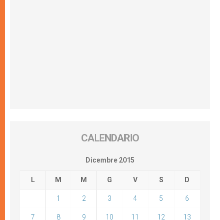
CALENDARIO
Dicembre 2015
L
M
M
G
V
S
D
1
2
3
4
5
6
7
8
9
10
11
12
13