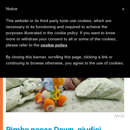
IT
Notice
x
This website or its third party tools use cookies, which are
necessary to its functioning and required to achieve the
MATRIMONIO E FAMIGLIA
purposes illustrated in the cookie policy. If you want to know
more or withdraw your consent to all or some of the cookies,
please refer to the
cookie policy
.
By closing this banner, scrolling this page, clicking a link or
continuing to browse otherwise, you agree to the use of cookies.
ANSA