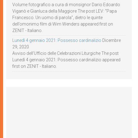
Volume fotografico a cura di monsignor Dario Edoardo
Viganò e Gianluca della Maggiore The post LEV: “Papa
Francesco. Un uomo di parola”, dietro le quinte
dell’omonimo film di Wim Wenders appeared first on
ZENIT - Italiano.
Lunedì 4 gennaio 2021: Possesso cardinalizio
Dicembre
29, 2020
Avviso dell’Ufficio delle Celebrazioni Liturgiche The post
Lunedì 4 gennaio 2021: Possesso cardinalizio appeared
first on ZENIT - Italiano.