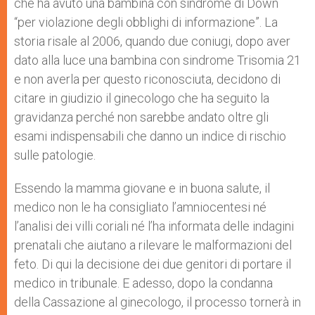
che ha avuto una bambina con sindrome di Down
“per violazione degli obblighi di informazione”. La
storia risale al 2006, quando due coniugi, dopo aver
dato alla luce una bambina con sindrome Trisomia 21
e non averla per questo riconosciuta, decidono di
citare in giudizio il ginecologo che ha seguito la
gravidanza perché non sarebbe andato oltre gli
esami indispensabili che danno un indice di rischio
sulle patologie.
Essendo la mamma giovane e in buona salute, il
medico non le ha consigliato l’amniocentesi
né
l’analisi dei villi coriali né l’ha informata delle indagini
prenatali che aiutano a rilevare le malformazioni del
feto. Di qui la decisione dei due genitori di portare il
medico in tribunale. E adesso, dopo la condanna
della Cassazione al ginecologo, il processo tornerà in