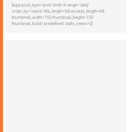
[wpp post_type='post' limit=4 range='daily'
order_by='views' title_length=68 excerpt_length=68
thumbnail_width=150 thumbnail_height=150
thumbnail_build='predefined' stats_views=0]