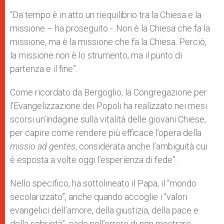
“Da tempo è in atto un riequilibrio tra la Chiesa e la
missione – ha proseguito -. Non è la Chiesa che fa la
missione, ma è la missione che fa la Chiesa. Perciò,
la missione non è lo strumento, ma il punto di
partenza e il fine”.
Come ricordato da Bergoglio, la Congregazione per
l’Evangelizzazione dei Popoli ha realizzato nei mesi
scorsi un’indagine sulla vitalità delle giovani Chiese,
per capire come rendere più efficace l’opera della
missio ad gentes
, considerata anche l’ambiguità cui
è esposta a volte oggi l’esperienza di fede”.
Nello specifico, ha sottolineato il Papa, il “mondo
secolarizzato”, anche quando accoglie i “valori
evangelici dell’amore, della giustizia, della pace e
della sobrietà”, cade nell’errore di non mostrare