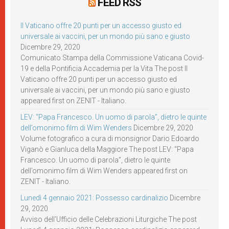
FEED RSS
Il Vaticano offre 20 punti per un accesso giusto ed
universale ai vaccini, per un mondo più sano e giusto
Dicembre 29, 2020
Comunicato Stampa della Commissione Vaticana Covid-
19 e della Pontificia Accademia per la Vita The post Il
Vaticano offre 20 punti per un accesso giusto ed
universale ai vaccini, per un mondo più sano e giusto
appeared first on ZENIT - Italiano.
LEV: “Papa Francesco. Un uomo di parola”, dietro le quinte
dell’omonimo film di Wim Wenders
Dicembre 29, 2020
Volume fotografico a cura di monsignor Dario Edoardo
Viganò e Gianluca della Maggiore The post LEV: “Papa
Francesco. Un uomo di parola”, dietro le quinte
dell’omonimo film di Wim Wenders appeared first on
ZENIT - Italiano.
Lunedì 4 gennaio 2021: Possesso cardinalizio
Dicembre
29, 2020
Avviso dell’Ufficio delle Celebrazioni Liturgiche The post