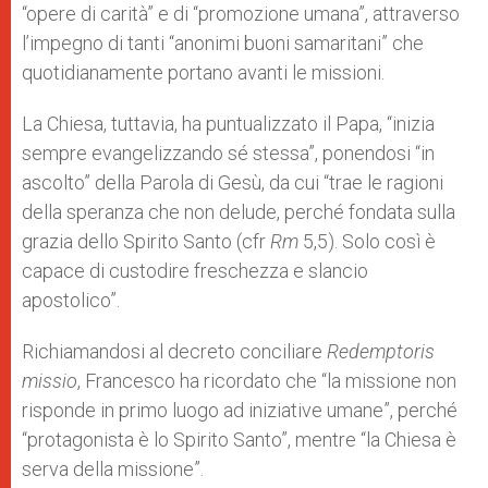
“opere di carità” e di “promozione umana”, attraverso
l’impegno di tanti “anonimi buoni samaritani” che
quotidianamente portano avanti le missioni.
La Chiesa, tuttavia, ha puntualizzato il Papa, “inizia
sempre evangelizzando sé stessa”, ponendosi “in
ascolto” della Parola di Gesù, da cui “trae le ragioni
della speranza che non delude, perché fondata sulla
grazia dello Spirito Santo (cfr
Rm
5,5). Solo così è
capace di custodire freschezza e slancio
apostolico”.
Richiamandosi al decreto conciliare
Redemptoris
missio
, Francesco ha ricordato che “la missione non
risponde in primo luogo ad iniziative umane”, perché
“protagonista è lo Spirito Santo”, mentre “la Chiesa è
serva della missione”.