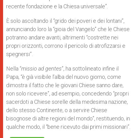
recente fondazione e la Chiesa universale”.
È solo ascoltando il “grido dei poveri e dei lontani”,
annunciando loro la “gioia del Vangelo” che le Chiese
potranno andare avanti, altrimenti “costrette nei
propri orizzonti, corrono il pericolo di atrofizzarsi e
spegnersi”.
Nella “
missio ad gentes
”, ha sottolineato infine il
Papa, “è già visibile l’alba del nuovo giorno, come
dimostra il fatto che le giovani Chiese sanno dare,
non solo ricevere”, ad esempio, concedendo “propri
sacerdoti a Chiese sorelle della medesima nazione,
dello stesso Continente, o a servire Chiese
bisognose di altre regioni del mondo”, restituendo, in
qualche modo, il “bene ricevuto dai primi missionari”.