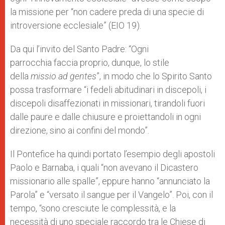
la missione per “non cadere preda di una specie di
introversione ecclesiale” (EIO 19).
Da qui l’invito del Santo Padre: “Ogni
parrocchia faccia proprio, dunque, lo stile
della
missio ad gentes
”, in modo che lo Spirito Santo
possa trasformare “i fedeli abitudinari in discepoli, i
discepoli disaffezionati in missionari, tirandoli fuori
dalle paure e dalle chiusure e proiettandoli in ogni
direzione, sino ai confini del mondo”.
Il Pontefice ha quindi portato l’esempio degli apostoli
Paolo e Barnaba, i quali “non avevano il Dicastero
missionario alle spalle”, eppure hanno “annunciato la
Parola” e “versato il sangue per il Vangelo”. Poi, con il
tempo, “sono cresciute le complessità, e la
necessità di uno speciale raccordo tra le Chiese di