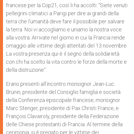
francese per la Cop21, così li ha accolti: “Siete venuti
pellegrini climatici a Parigi per dire ai grandi della
terra che l’umanità deve fare il possibile per salvare
la terra. Noi vi accogliamo e uniamo la nostra voce
alla vostra. Arrivate nel giorno in cui la Francia rende
omaggio alle vittime degli attentati del 13 novembre.
La vostra presenza qui è il segno della solidarietà
con chi ha scelto la vita contro le forze della morte e
della distruzione”.
Erano presenti all’incontro monsignor Jean-Luc
Brunin, presidente del Consiglio famiglia e società
della Conferenza episcopale francese, monsignor
Marc Stenger, presidente di Pax Christi France, e
François Clavairoly, presidente della Federazione
delle Chiese protestanti di Francia. Al termine della
cerimonia, si è pregato per le vittime dei