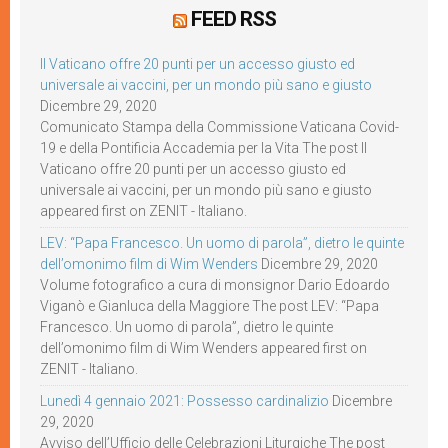
FEED RSS
Il Vaticano offre 20 punti per un accesso giusto ed
universale ai vaccini, per un mondo più sano e giusto
Dicembre 29, 2020
Comunicato Stampa della Commissione Vaticana Covid-
19 e della Pontificia Accademia per la Vita The post Il
Vaticano offre 20 punti per un accesso giusto ed
universale ai vaccini, per un mondo più sano e giusto
appeared first on ZENIT - Italiano.
LEV: “Papa Francesco. Un uomo di parola”, dietro le quinte
dell’omonimo film di Wim Wenders
Dicembre 29, 2020
Volume fotografico a cura di monsignor Dario Edoardo
Viganò e Gianluca della Maggiore The post LEV: “Papa
Francesco. Un uomo di parola”, dietro le quinte
dell’omonimo film di Wim Wenders appeared first on
ZENIT - Italiano.
Lunedì 4 gennaio 2021: Possesso cardinalizio
Dicembre
29, 2020
Avviso dell’Ufficio delle Celebrazioni Liturgiche The post