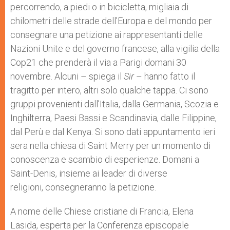
percorrendo, a piedi o in bicicletta, migliaia di
r
chilometri delle strade dell’Europa e del mondo per
consegnare una petizione ai rappresentanti delle
Nazioni Unite e del governo francese, alla vigilia della
Cop21 che prenderà il via a Parigi domani 30
novembre. Alcuni – spiega il
Sir
– hanno fatto il
tragitto per intero, altri solo qualche tappa. Ci sono
gruppi provenienti dall’Italia, dalla Germania, Scozia e
Inghilterra, Paesi Bassi e Scandinavia, dalle Filippine,
dal Perù e dal Kenya. Si sono dati appuntamento ieri
sera nella chiesa di Saint Merry per un momento di
conoscenza e scambio di esperienze. Domani a
Saint-Denis, insieme ai leader di diverse
religioni, consegneranno la petizione.
A nome delle Chiese cristiane di Francia, Elena
Lasida, esperta per la Conferenza episcopale