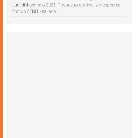
Lunedì 4 gennaio 2021: Possesso cardinalizio appeared
first on ZENIT - Italiano.