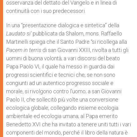
osservanza del dettato del Vangelo e in linea di
continuità con i suo predecessori.
In una “presentazione dialogica e sintetica” della
Laudato si’
pubblicata da Shalom, mons. Raffaello
Martinelli spiega che il Santo Padre “si ricollega alla
Pacem in terris
di san Giovanni XXIII, rivolta a tutti gli
uomini di buona volontà; a vari discorsi del beato
Papa Paolo VI, il quale ha messo in guardia dai
progressi scientifici e tecnici che, se non sono
congiunti ad un autentico progresso sociale e
morale, si rivolgono contro l’uomo; a san Giovanni
Paolo II, che sollecitò più volte una conversione
ecologica globale, collegando insieme ecologia
ambientale ed ecologia umana; al Papa emerito
Benedetto XVI che ha invitato a tenere uniti tutti i vari
componenti del mondo, perché il libro della natura è