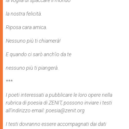
la voglia di spaccare il mondo
la nostra felicità.
Riposa cara amica.
Nessuno più ti chiamerà!
E quando ci sarò anch’io da te
nessuno più ti piangerà.
***
I poeti interessati a pubblicare le loro opere nella
rubrica di poesia di ZENIT, possono inviare i testi
all’indirizzo email: poesia@zenit.org
I testi dovranno essere accompagnati dai dati