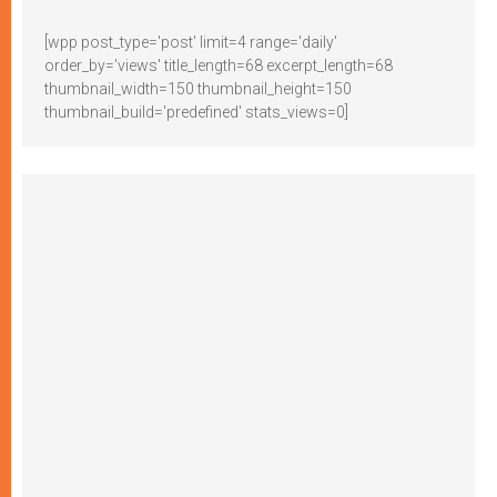
[wpp post_type='post' limit=4 range='daily'
order_by='views' title_length=68 excerpt_length=68
thumbnail_width=150 thumbnail_height=150
thumbnail_build='predefined' stats_views=0]