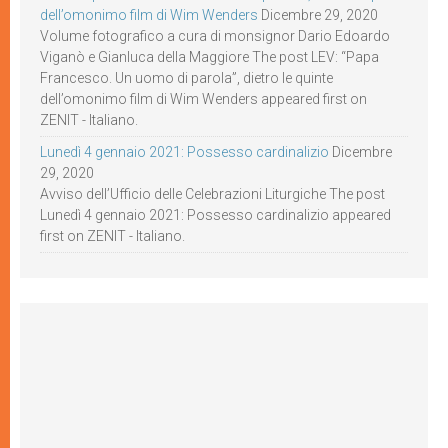
dell’omonimo film di Wim Wenders
Dicembre 29, 2020
Volume fotografico a cura di monsignor Dario Edoardo
Viganò e Gianluca della Maggiore The post LEV: “Papa
Francesco. Un uomo di parola”, dietro le quinte
dell’omonimo film di Wim Wenders appeared first on
ZENIT - Italiano.
Lunedì 4 gennaio 2021: Possesso cardinalizio
Dicembre
29, 2020
Avviso dell’Ufficio delle Celebrazioni Liturgiche The post
Lunedì 4 gennaio 2021: Possesso cardinalizio appeared
first on ZENIT - Italiano.