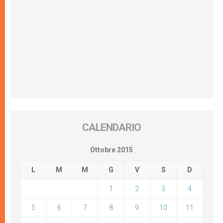
CALENDARIO
Ottobre 2015
L
M
M
G
V
S
D
1
2
3
4
5
6
7
8
9
10
11