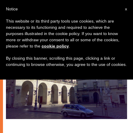
IT
Notice
x
This website or its third party tools use cookies, which are
necessary to its functioning and required to achieve the
ARTE E CULTURA
purposes illustrated in the cookie policy. If you want to know
more or withdraw your consent to all or some of the cookies,
please refer to the
cookie policy
.
By closing this banner, scrolling this page, clicking a link or
continuing to browse otherwise, you agree to the use of cookies.