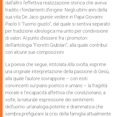
dall’altro l’effettiva realizzazione storica che aveva
tradito i fondamenti d’origine. Negli ultimi anni della
sua vita De Jaco giunse vedere in Papa Giovanni
Paolo II “l’uomo giusto”, dal quale si sentiva separato
per tradizione ideologica ma unito per condivisione
di valori. Al punto d’essere fra i promotori
dell’antologia “Fioretti Giubilari”, alla quale contribuì
con alcune sue composizioni.
La poesia che segue, intitolata
Alla svolta
, esprime
una originale interpretazione della passione di Gesù,
alla quale l’autore sovrappone – con esiti
convincenti sul piano poetico e umano – la fragilità
morale e l’incapacità affettiva che condizionano, a
volte, la naturale espressione dei sentimenti
dell’uomo: un’analogia potente e drammatica che
sembra prefigurare la crisi della famiglia attualmente