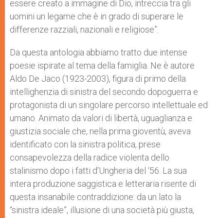
essere creato a immagine di Dio, intreccia tra gli
uomini un legame che è in grado di superare le
differenze razziali, nazionali e religiose”.
Da questa antologia abbiamo tratto due intense
poesie ispirate al tema della famiglia. Ne è autore
Aldo De Jaco (1923-2003), figura di primo della
intellighenzia di sinistra del secondo dopoguerra e
protagonista di un singolare percorso intellettuale ed
umano. Animato da valori di libertà, uguaglianza e
giustizia sociale che, nella prima gioventù, aveva
identificato con la sinistra politica, prese
consapevolezza della radice violenta dello
stalinismo dopo i fatti d’Ungheria del ‘56. La sua
intera produzione saggistica e letteraria risente di
questa insanabile contraddizione: da un lato la
“sinistra ideale”, illusione di una società più giusta,