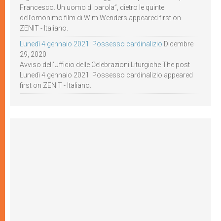
Francesco. Un uomo di parola”, dietro le quinte
dell’omonimo film di Wim Wenders appeared first on
ZENIT - Italiano.
Lunedì 4 gennaio 2021: Possesso cardinalizio
Dicembre
29, 2020
Avviso dell’Ufficio delle Celebrazioni Liturgiche The post
Lunedì 4 gennaio 2021: Possesso cardinalizio appeared
first on ZENIT - Italiano.