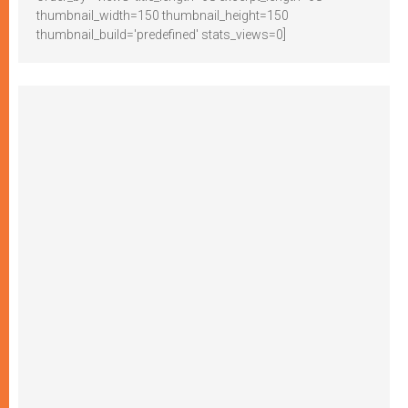
thumbnail_width=150 thumbnail_height=150
thumbnail_build='predefined' stats_views=0]