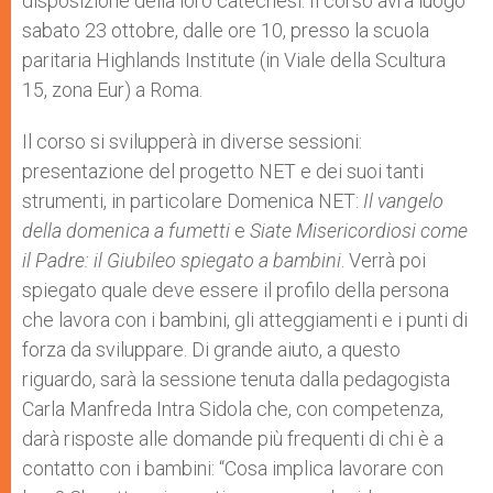
disposizione della loro catechesi. Il corso avrà luogo
sabato 23 ottobre, dalle ore 10, presso la scuola
paritaria Highlands Institute (in Viale della Scultura
15, zona Eur) a Roma.
Il corso si svilupperà in diverse sessioni:
presentazione del progetto NET e dei suoi tanti
strumenti, in particolare Domenica NET:
Il vangelo
della domenica a fumetti
e
Siate Misericordiosi come
il Padre: il Giubileo spiegato a bambini
. Verrà poi
spiegato quale deve essere il profilo della persona
che lavora con i bambini, gli atteggiamenti e i punti di
forza da sviluppare. Di grande aiuto, a questo
riguardo, sarà la sessione tenuta dalla pedagogista
Carla Manfreda Intra Sidola che, con competenza,
darà risposte alle domande più frequenti di chi è a
contatto con i bambini: “Cosa implica lavorare con