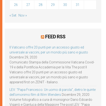
26
27
28
29
30
31
« Set
Nov »
FEED RSS
Il Vaticano offre 20 punti per un accesso giusto ed
universale ai vaccini, per un mondo più sano e giusto
Dicembre 29, 2020
Comunicato Stampa della Commissione Vaticana Covid-
19 e della Pontificia Accademia per la Vita The post Il
Vaticano offre 20 punti per un accesso giusto ed
universale ai vaccini, per un mondo più sano e giusto
appeared first on ZENIT - Italiano.
LEV: “Papa Francesco. Un uomo di parola”, dietro le quinte
dell’omonimo film di Wim Wenders
Dicembre 29, 2020
Volume fotografico a cura di monsignor Dario Edoardo
Viganò e Gianluca della Maggiore The post LEV: “Papa