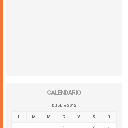
CALENDARIO
Ottobre 2015
L
M
M
G
V
S
D
1
2
3
4