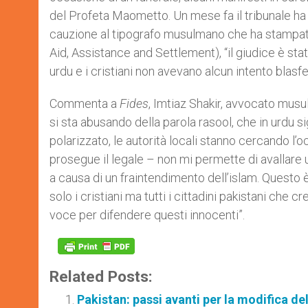
del Profeta Maometto. Un mese fa il tribunale ha
cauzione al tipografo musulmano che ha stampato i
Aid, Assistance and Settlement), “il giudice è stat
urdu e i cristiani non avevano alcun intento blasf
Commenta a
Fides
, ​Imtiaz Shakir, avvocato musul
si sta abusando della parola rasool, che in urdu 
polarizzato, le autorità locali stanno cercando l’o
prosegue il legale – non mi permette di avallare 
a causa di un fraintendimento dell’islam. Questo 
solo i cristiani ma tutti i cittadini pakistani che c
voce per difendere questi innocenti”.
Related Posts:
Pakistan: passi avanti per la modifica de