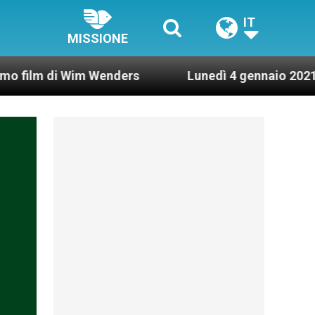
IT
MISSIONE
i Wim Wenders
Lunedì 4 gennaio 2021: Possesso