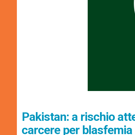
Pakistan: a rischio att
carcere per blasfemia