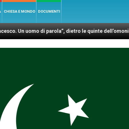
A
CHIESA E MONDO
DOCUMENTI
uomo di parola”, dietro le quinte dell’omonimo film d