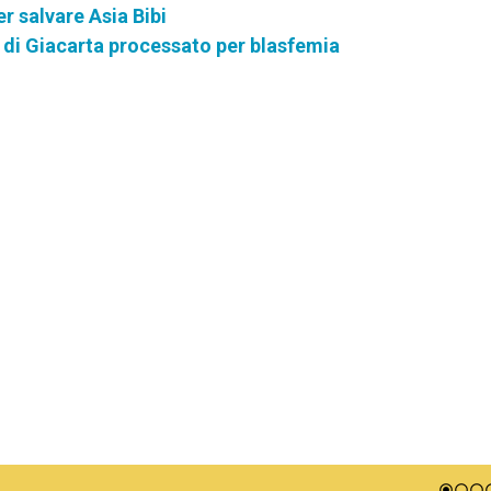
er salvare Asia Bibi
 di Giacarta processato per blasfemia