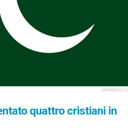
WIKIMEDIA 
entato quattro cristiani in