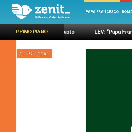
PAPA FRANCESCO
ROM
ndo più sano e giusto
LEV: “Papa Francesco. Un 
PRIMO PIANO
CHIESE LOCALI