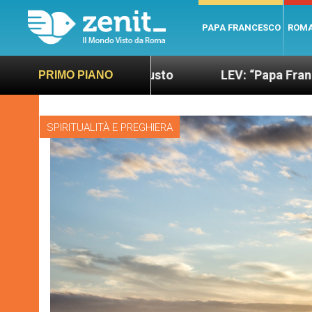
PAPA FRANCESCO
ROM
iù sano e giusto
LEV: “Papa Francesco. Un uomo
PRIMO PIANO
SPIRITUALITÀ E PREGHIERA