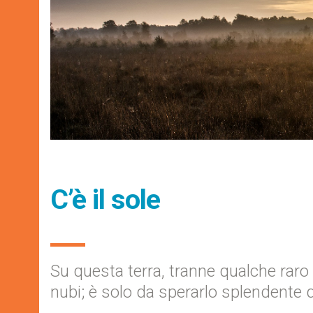
C’è il sole
Su questa terra, tranne qualche raro s
nubi; è solo da sperarlo splendente