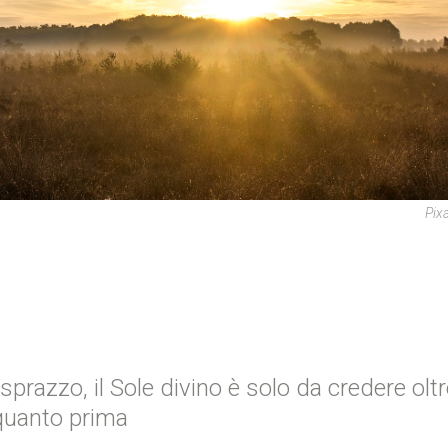
Pix
prazzo, il Sole divino è solo da credere oltr
 quanto prima