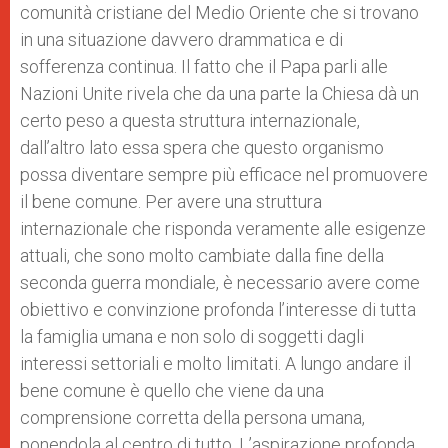
comunità cristiane del Medio Oriente che si trovano
in una situazione davvero drammatica e di
sofferenza continua. Il fatto che il Papa parli alle
Nazioni Unite rivela che da una parte la Chiesa dà un
certo peso a questa struttura internazionale,
dall’altro lato essa spera che questo organismo
possa diventare sempre più efficace nel promuovere
il bene comune. Per avere una struttura
internazionale che risponda veramente alle esigenze
attuali, che sono molto cambiate dalla fine della
seconda guerra mondiale, è necessario avere come
obiettivo e convinzione profonda l’interesse di tutta
la famiglia umana e non solo di soggetti dagli
interessi settoriali e molto limitati. A lungo andare il
bene comune è quello che viene da una
comprensione corretta della persona umana,
ponendola al centro di tutto. L’aspirazione profonda