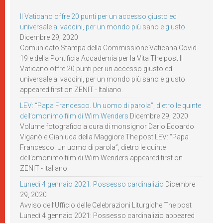
Il Vaticano offre 20 punti per un accesso giusto ed
universale ai vaccini, per un mondo più sano e giusto
Dicembre 29, 2020
Comunicato Stampa della Commissione Vaticana Covid-
19 e della Pontificia Accademia per la Vita The post Il
Vaticano offre 20 punti per un accesso giusto ed
universale ai vaccini, per un mondo più sano e giusto
appeared first on ZENIT - Italiano.
LEV: “Papa Francesco. Un uomo di parola”, dietro le quinte
dell’omonimo film di Wim Wenders
Dicembre 29, 2020
Volume fotografico a cura di monsignor Dario Edoardo
Viganò e Gianluca della Maggiore The post LEV: “Papa
Francesco. Un uomo di parola”, dietro le quinte
dell’omonimo film di Wim Wenders appeared first on
ZENIT - Italiano.
Lunedì 4 gennaio 2021: Possesso cardinalizio
Dicembre
29, 2020
Avviso dell’Ufficio delle Celebrazioni Liturgiche The post
Lunedì 4 gennaio 2021: Possesso cardinalizio appeared