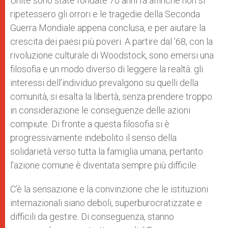
Unite sono state fondate 70 anni fa affinché non si
ripetessero gli orrori e le tragedie della Seconda
Guerra Mondiale appena conclusa, e per aiutare la
crescita dei paesi più poveri. A partire dal ’68, con la
rivoluzione culturale di Woodstock, sono emersi una
filosofia e un modo diverso di leggere la realtà: gli
interessi dell’individuo prevalgono su quelli della
comunità, si esalta la libertà, senza prendere troppo
in considerazione le conseguenze delle azioni
compiute. Di fronte a questa filosofia si è
progressivamente indebolito il senso della
solidarietà verso tutta la famiglia umana, pertanto
l’azione comune è diventata sempre più difficile.
C’è la sensazione e la convinzione che le istituzioni
internazionali siano deboli, superburocratizzate e
difficili da gestire. Di conseguenza, stanno