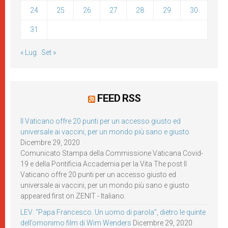
24
25
26
27
28
29
30
31
« Lug
Set »
FEED RSS
Il Vaticano offre 20 punti per un accesso giusto ed
universale ai vaccini, per un mondo più sano e giusto
Dicembre 29, 2020
Comunicato Stampa della Commissione Vaticana Covid-
19 e della Pontificia Accademia per la Vita The post Il
Vaticano offre 20 punti per un accesso giusto ed
universale ai vaccini, per un mondo più sano e giusto
appeared first on ZENIT - Italiano.
LEV: “Papa Francesco. Un uomo di parola”, dietro le quinte
dell’omonimo film di Wim Wenders
Dicembre 29, 2020