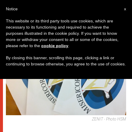
IT
Notice
x
This website or its third party tools use cookies, which are
necessary to its functioning and required to achieve the
DICASTERI
purposes illustrated in the cookie policy. If you want to know
more or withdraw your consent to all or some of the cookies,
please refer to the
cookie policy
.
By closing this banner, scrolling this page, clicking a link or
continuing to browse otherwise, you agree to the use of cookies.
ZENIT - Photo HSM