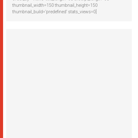
thumbnail_width=150 thumbnail_height=150
thumbnail_build='predefined' stats_views=0]