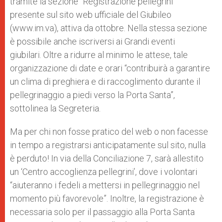
tramite la sezione “Registrazione pellegrini”
presente sul sito web ufficiale del Giubileo
(www.im.va), attiva da ottobre. Nella stessa sezione
è possibile anche iscriversi ai Grandi eventi
giubilari. Oltre a ridurre al minimo le attese, tale
organizzazione di date e orari “contribuirà a garantire
un clima di preghiera e di raccoglimento durante il
pellegrinaggio a piedi verso la Porta Santa”,
sottolinea la Segreteria.
Ma per chi non fosse pratico del web o non facesse
in tempo a registrarsi anticipatamente sul sito, nulla
è perduto! In via della Conciliazione 7, sarà allestito
un ‘Centro accoglienza pellegrini’, dove i volontari
“aiuteranno i fedeli a mettersi in pellegrinaggio nel
momento più favorevole”. Inoltre, la registrazione è
necessaria solo per il passaggio alla Porta Santa