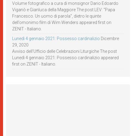
Volume fotografico a cura di monsignor Dario Edoardo
Viganò e Gianluca della Maggiore The post LEV: “Papa
Francesco. Un uomo di parola”, dietro le quinte
dell’omonimo film di Wim Wenders appeared first on
ZENIT - Italiano.
Lunedì 4 gennaio 2021: Possesso cardinalizio
Dicembre
29, 2020
Avviso dell’Ufficio delle Celebrazioni Liturgiche The post
Lunedì 4 gennaio 2021: Possesso cardinalizio appeared
first on ZENIT - Italiano.