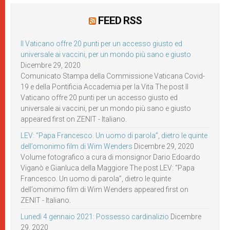
FEED RSS
Il Vaticano offre 20 punti per un accesso giusto ed
universale ai vaccini, per un mondo più sano e giusto
Dicembre 29, 2020
Comunicato Stampa della Commissione Vaticana Covid-
19 e della Pontificia Accademia per la Vita The post Il
Vaticano offre 20 punti per un accesso giusto ed
universale ai vaccini, per un mondo più sano e giusto
appeared first on ZENIT - Italiano.
LEV: “Papa Francesco. Un uomo di parola”, dietro le quinte
dell’omonimo film di Wim Wenders
Dicembre 29, 2020
Volume fotografico a cura di monsignor Dario Edoardo
Viganò e Gianluca della Maggiore The post LEV: “Papa
Francesco. Un uomo di parola”, dietro le quinte
dell’omonimo film di Wim Wenders appeared first on
ZENIT - Italiano.
Lunedì 4 gennaio 2021: Possesso cardinalizio
Dicembre
29, 2020