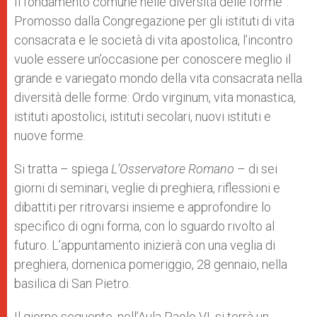
Il fondamento comune nelle diversità delle forme”.
Promosso dalla Congregazione per gli istituti di vita
consacrata e le società di vita apostolica, l’incontro
vuole essere un’occasione per conoscere meglio il
grande e variegato mondo della vita consacrata nella
diversità delle forme: Ordo virginum, vita monastica,
istituti apostolici, istituti secolari, nuovi istituti e
nuove forme.
Si tratta – spiega
L’Osservatore Romano
– di sei
giorni di seminari, veglie di preghiera, riflessioni e
dibattiti per ritrovarsi insieme e approfondire lo
specifico di ogni forma, con lo sguardo rivolto al
futuro. L’appuntamento inizierà con una veglia di
preghiera, domenica pomeriggio, 28 gennaio, nella
basilica di San Pietro.
Il giorno seguente, nell’Aula Paolo VI, si terrà un