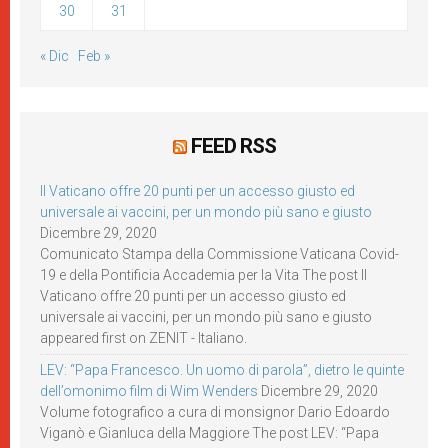
30
31
« Dic
Feb »
FEED RSS
Il Vaticano offre 20 punti per un accesso giusto ed
universale ai vaccini, per un mondo più sano e giusto
Dicembre 29, 2020
Comunicato Stampa della Commissione Vaticana Covid-
19 e della Pontificia Accademia per la Vita The post Il
Vaticano offre 20 punti per un accesso giusto ed
universale ai vaccini, per un mondo più sano e giusto
appeared first on ZENIT - Italiano.
LEV: “Papa Francesco. Un uomo di parola”, dietro le quinte
dell’omonimo film di Wim Wenders
Dicembre 29, 2020
Volume fotografico a cura di monsignor Dario Edoardo
Viganò e Gianluca della Maggiore The post LEV: “Papa