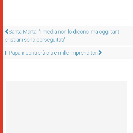
Santa Marta: "I media non lo dicono, ma oggi tanti
cristiani sono perseguitati"
Il Papa incontrerà oltre mille imprenditori