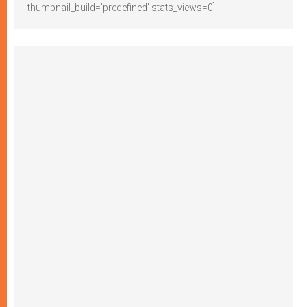
thumbnail_build='predefined' stats_views=0]