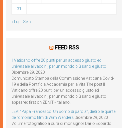
31
« Lug
Set »
FEED RSS
Il Vaticano offre 20 punti per un accesso giusto ed
universale ai vaccini, per un mondo più sano e giusto
Dicembre 29, 2020
Comunicato Stampa della Commissione Vaticana Covid-
19 e della Pontificia Accademia per la Vita The post Il
Vaticano offre 20 punti per un accesso giusto ed
universale ai vaccini, per un mondo più sano e giusto
appeared first on ZENIT - Italiano.
LEV: “Papa Francesco. Un uomo di parola”, dietro le quinte
dell’omonimo film di Wim Wenders
Dicembre 29, 2020
Volume fotografico a cura di monsignor Dario Edoardo