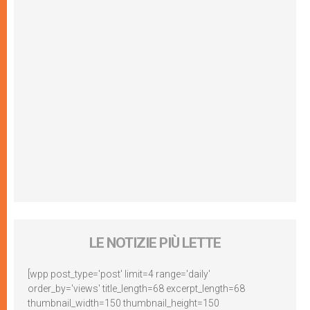
LE NOTIZIE PIÙ LETTE
[wpp post_type='post' limit=4 range='daily'
order_by='views' title_length=68 excerpt_length=68
thumbnail_width=150 thumbnail_height=150