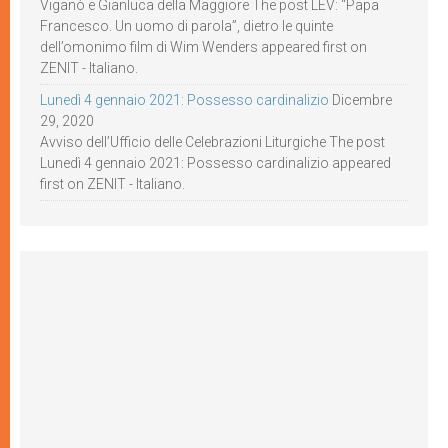
Viganò e Gianluca della Maggiore The post LEV: “Papa
Francesco. Un uomo di parola”, dietro le quinte
dell’omonimo film di Wim Wenders appeared first on
ZENIT - Italiano.
Lunedì 4 gennaio 2021: Possesso cardinalizio
Dicembre
29, 2020
Avviso dell’Ufficio delle Celebrazioni Liturgiche The post
Lunedì 4 gennaio 2021: Possesso cardinalizio appeared
first on ZENIT - Italiano.