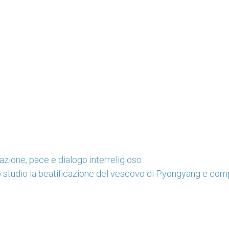
zazione, pace e dialogo interreligioso
o studio la beatificazione del vescovo di Pyongyang e com