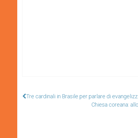
Tre cardinali in Brasile per parlare di evangeliz
Chiesa coreana: all