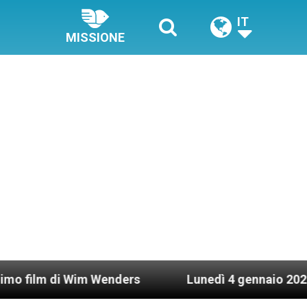
IT
MISSIONE
im Wenders
Lunedì 4 gennaio 2021: Possesso car