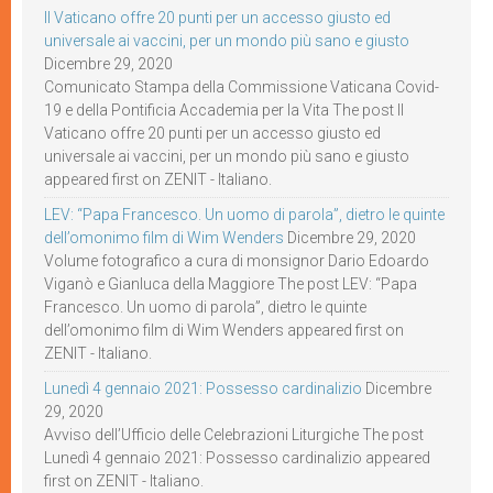
Il Vaticano offre 20 punti per un accesso giusto ed
universale ai vaccini, per un mondo più sano e giusto
Dicembre 29, 2020
Comunicato Stampa della Commissione Vaticana Covid-
19 e della Pontificia Accademia per la Vita The post Il
Vaticano offre 20 punti per un accesso giusto ed
universale ai vaccini, per un mondo più sano e giusto
appeared first on ZENIT - Italiano.
LEV: “Papa Francesco. Un uomo di parola”, dietro le quinte
dell’omonimo film di Wim Wenders
Dicembre 29, 2020
Volume fotografico a cura di monsignor Dario Edoardo
Viganò e Gianluca della Maggiore The post LEV: “Papa
Francesco. Un uomo di parola”, dietro le quinte
dell’omonimo film di Wim Wenders appeared first on
ZENIT - Italiano.
Lunedì 4 gennaio 2021: Possesso cardinalizio
Dicembre
29, 2020
Avviso dell’Ufficio delle Celebrazioni Liturgiche The post
Lunedì 4 gennaio 2021: Possesso cardinalizio appeared
first on ZENIT - Italiano.