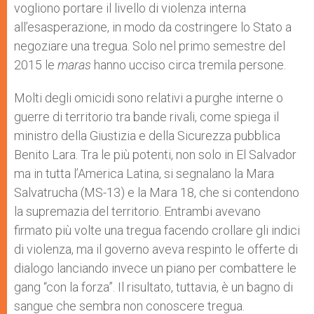
vogliono portare il livello di violenza interna
all’esasperazione, in modo da costringere lo Stato a
negoziare una tregua. Solo nel primo semestre del
2015 le
maras
hanno ucciso circa tremila persone.
Molti degli omicidi sono relativi a purghe interne o
guerre di territorio tra bande rivali, come spiega il
ministro della Giustizia e della Sicurezza pubblica
Benito Lara. Tra le più potenti, non solo in El Salvador
ma in tutta l’America Latina, si segnalano la Mara
Salvatrucha (MS-13) e la Mara 18, che si contendono
la supremazia del territorio. Entrambi avevano
firmato più volte una tregua facendo crollare gli indici
di violenza, ma il governo aveva respinto le offerte di
dialogo lanciando invece un piano per combattere le
gang “con la forza”. Il risultato, tuttavia, è un bagno di
sangue che sembra non conoscere tregua.