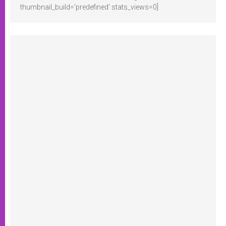
thumbnail_build='predefined' stats_views=0]