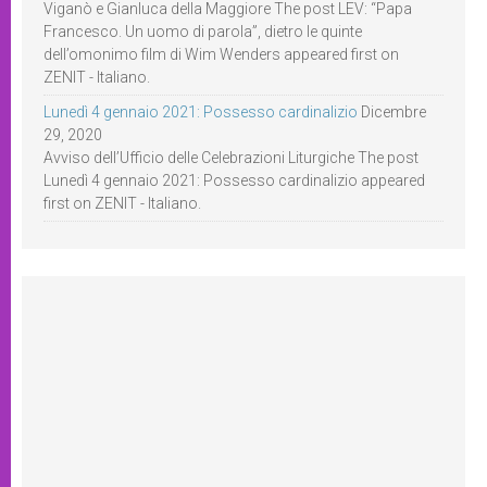
Viganò e Gianluca della Maggiore The post LEV: “Papa
Francesco. Un uomo di parola”, dietro le quinte
dell’omonimo film di Wim Wenders appeared first on
ZENIT - Italiano.
Lunedì 4 gennaio 2021: Possesso cardinalizio
Dicembre
29, 2020
Avviso dell’Ufficio delle Celebrazioni Liturgiche The post
Lunedì 4 gennaio 2021: Possesso cardinalizio appeared
first on ZENIT - Italiano.