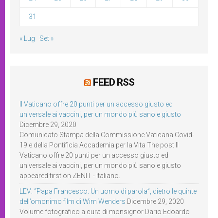
31
« Lug
Set »
FEED RSS
Il Vaticano offre 20 punti per un accesso giusto ed
universale ai vaccini, per un mondo più sano e giusto
Dicembre 29, 2020
Comunicato Stampa della Commissione Vaticana Covid-
19 e della Pontificia Accademia per la Vita The post Il
Vaticano offre 20 punti per un accesso giusto ed
universale ai vaccini, per un mondo più sano e giusto
appeared first on ZENIT - Italiano.
LEV: “Papa Francesco. Un uomo di parola”, dietro le quinte
dell’omonimo film di Wim Wenders
Dicembre 29, 2020
Volume fotografico a cura di monsignor Dario Edoardo