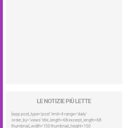
LE NOTIZIE PIÙ LETTE
[wpp post_type='post' limit=4 range='daily'
order_by='views' title_length=68 excerpt_length=68
thumbnail_width=150 thumbnail_height=150