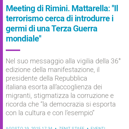
Meeting di Rimini. Mattarella: "Il
terrorismo cerca di introdurre i
germi di una Terza Guerra
mondiale"
Nel suo messaggio alla vigilia della 36°
edizione della manifestazione, il
presidente della Repubblica
italiana esorta all’accoglienza dei
migranti, stigmatizza la corruzione e
ricorda che “la democrazia si esporta
con la cultura e con l’esempio”
AGOSTO 19, 2015 17:34
ZENIT STAFF
EVENTI