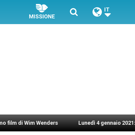
IT
MISSIONE
m Wenders
Lunedì 4 gennaio 2021: Possesso car