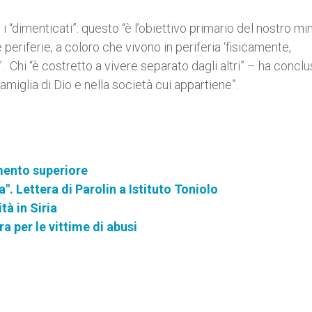
 i “dimenticati”: questo “è l’obiettivo primario del nostro mi
e periferie, a coloro che vivono in periferia ‘fisicamente,
Chi “è costretto a vivere separato dagli altri” – ha conclus
amiglia di Dio e nella società cui appartiene”.
ento superiore
a". Lettera di Parolin a Istituto Toniolo
tà in Siria
ra per le vittime di abusi