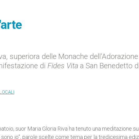
'arte
iva, superiora delle Monache dell’Adorazione
nifestazione di
Fides Vita
a San Benedetto d
LOCALI
atoio, suor Maria Gloria Riva ha tenuto una meditazione su
 sono io”, parole scelte come tema per la tredicesima edi