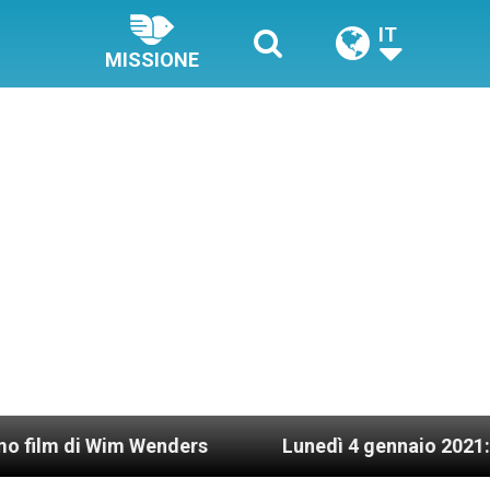
IT
MISSIONE
Wim Wenders
Lunedì 4 gennaio 2021: Possesso c