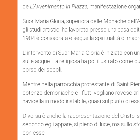
de
L’Avvenimento in Piazza,
manifestazione organ
Suor Maria Gloria, superiora delle Monache dell’
gli studi artistici ha lavorato presso una casa ed
1984 è consacrata e segue la spiritualità di mad
L’intervento di Suor Maria Gloria è iniziato con 
sulle acque. La religiosa ha poi illustrato come 
corso dei secoli.
Mentre nella parrocchia protestante di Saint Pier
potenze demoniache e i flutti vogliano rovesciarla,
navicella in modo instabile, quasi sul punto di es
Diversa è anche la rappresentazione del Cristo: s
secondo egli appare, sì pieno di luce, ma sullo sf
con esse.