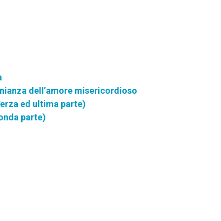
a
onianza dell’amore misericordioso
erza ed ultima parte)
onda parte)