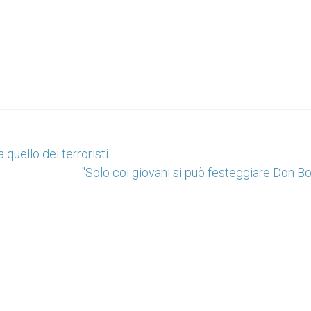
 quello dei terroristi
"Solo coi giovani si può festeggiare Don B