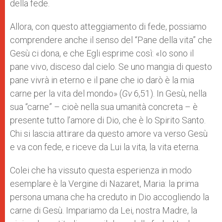
della fede.
Allora, con questo atteggiamento di fede, possiamo
comprendere anche il senso del “Pane della vita” che
Gesù ci dona, e che Egli esprime così: «Io sono il
pane vivo, disceso dal cielo. Se uno mangia di questo
pane vivrà in eterno e il pane che io darò è la mia
carne per la vita del mondo» (
Gv
6,51). In Gesù, nella
sua “carne” – cioè nella sua umanità concreta – è
presente tutto l’amore di Dio, che è lo Spirito Santo.
Chi si lascia attirare da questo amore va verso Gesù
e va con fede, e riceve da Lui la vita, la vita eterna.
Colei che ha vissuto questa esperienza in modo
esemplare è la Vergine di Nazaret, Maria: la prima
persona umana che ha creduto in Dio accogliendo la
carne di Gesù. Impariamo da Lei, nostra Madre, la