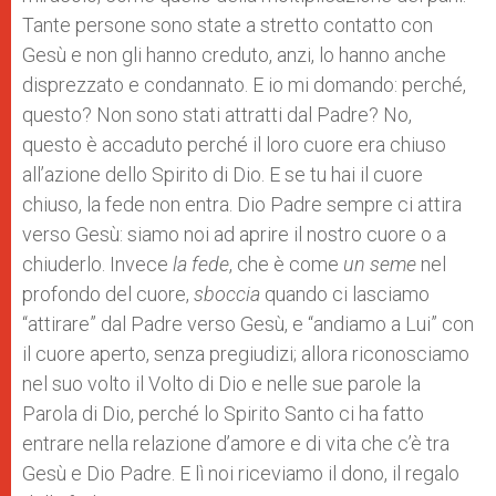
Tante persone sono state a stretto contatto con
Gesù e non gli hanno creduto, anzi, lo hanno anche
disprezzato e condannato. E io mi domando: perché,
questo? Non sono stati attratti dal Padre? No,
questo è accaduto perché il loro cuore era chiuso
all’azione dello Spirito di Dio. E se tu hai il cuore
chiuso, la fede non entra. Dio Padre sempre ci attira
verso Gesù: siamo noi ad aprire il nostro cuore o a
chiuderlo. Invece
la fede
, che è come
un seme
nel
profondo del cuore,
sboccia
quando ci lasciamo
“attirare” dal Padre verso Gesù, e “andiamo a Lui” con
il cuore aperto, senza pregiudizi; allora riconosciamo
nel suo volto il Volto di Dio e nelle sue parole la
Parola di Dio, perché lo Spirito Santo ci ha fatto
entrare nella relazione d’amore e di vita che c’è tra
Gesù e Dio Padre. E lì noi riceviamo il dono, il regalo