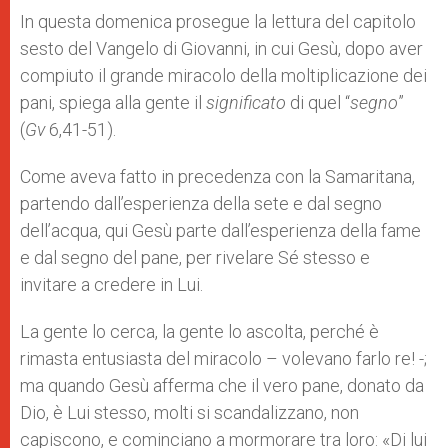
In questa domenica prosegue la lettura del capitolo
sesto del Vangelo di Giovanni, in cui Gesù, dopo aver
compiuto il grande miracolo della moltiplicazione dei
pani, spiega alla gente il
significato
di quel “
segno
”
(
Gv
6,41-51).
Come aveva fatto in precedenza con la Samaritana,
partendo dall’esperienza della sete e dal segno
dell’acqua, qui Gesù parte dall’esperienza della fame
e dal segno del pane, per rivelare Sé stesso e
invitare a credere in Lui.
La gente lo cerca, la gente lo ascolta, perché è
rimasta entusiasta del miracolo – volevano farlo re! -;
ma quando Gesù afferma che il vero pane, donato da
Dio, è Lui stesso, molti si scandalizzano, non
capiscono, e cominciano a mormorare tra loro: «Di lui