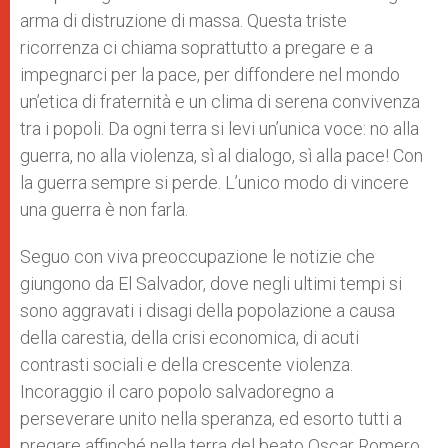
arma di distruzione di massa. Questa triste
ricorrenza ci chiama soprattutto a pregare e a
impegnarci per la pace, per diffondere nel mondo
un’etica di fraternità e un clima di serena convivenza
tra i popoli. Da ogni terra si levi un’unica voce: no alla
guerra, no alla violenza, sì al dialogo, sì alla pace! Con
la guerra sempre si perde. L’unico modo di vincere
una guerra è non farla.
Seguo con viva preoccupazione le notizie che
giungono da El Salvador, dove negli ultimi tempi si
sono aggravati i disagi della popolazione a causa
della carestia, della crisi economica, di acuti
contrasti sociali e della crescente violenza.
Incoraggio il caro popolo salvadoregno a
perseverare unito nella speranza, ed esorto tutti a
pregare affinché nella terra del beato Oscar Romero