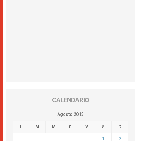
CALENDARIO
Agosto 2015
L
M
M
G
V
S
D
1
2