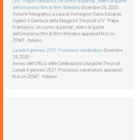
LEV: “Papa Francesco. Un uomo di parola”, dietro le quinte
dell’omonimo film di Wim Wenders
Dicembre 29, 2020
Volume fotografico a cura di monsignor Dario Edoardo
Viganò e Gianluca della Maggiore The post LEV: “Papa
Francesco. Un uomo di parola”, dietro le quinte
dell’omonimo film di Wim Wenders appeared first on
ZENIT - Italiano.
Lunedì 4 gennaio 2021: Possesso cardinalizio
Dicembre
29, 2020
Avviso dell’Ufficio delle Celebrazioni Liturgiche The post
Lunedì 4 gennaio 2021: Possesso cardinalizio appeared
first on ZENIT - Italiano.