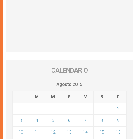
CALENDARIO
Agosto 2015
L
M
M
G
V
S
D
1
2
3
4
5
6
7
8
9
10
11
12
13
14
15
16