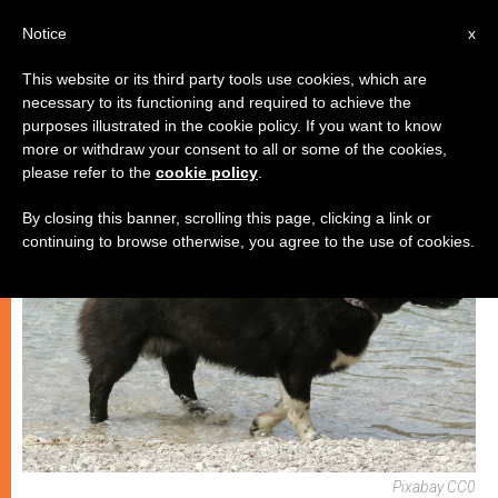
IT
Notice
x
This website or its third party tools use cookies, which are
necessary to its functioning and required to achieve the
SPIRITUALITÀ E PREGHIERA
purposes illustrated in the cookie policy. If you want to know
more or withdraw your consent to all or some of the cookies,
please refer to the
cookie policy
.
By closing this banner, scrolling this page, clicking a link or
continuing to browse otherwise, you agree to the use of cookies.
Pixabay CC0