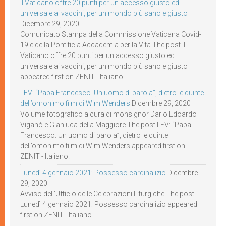
Il Vaticano offre 20 punti per un accesso giusto ed
universale ai vaccini, per un mondo più sano e giusto
Dicembre 29, 2020
Comunicato Stampa della Commissione Vaticana Covid-
19 e della Pontificia Accademia per la Vita The post Il
Vaticano offre 20 punti per un accesso giusto ed
universale ai vaccini, per un mondo più sano e giusto
appeared first on ZENIT - Italiano.
LEV: “Papa Francesco. Un uomo di parola”, dietro le quinte
dell’omonimo film di Wim Wenders
Dicembre 29, 2020
Volume fotografico a cura di monsignor Dario Edoardo
Viganò e Gianluca della Maggiore The post LEV: “Papa
Francesco. Un uomo di parola”, dietro le quinte
dell’omonimo film di Wim Wenders appeared first on
ZENIT - Italiano.
Lunedì 4 gennaio 2021: Possesso cardinalizio
Dicembre
29, 2020
Avviso dell’Ufficio delle Celebrazioni Liturgiche The post
Lunedì 4 gennaio 2021: Possesso cardinalizio appeared
first on ZENIT - Italiano.