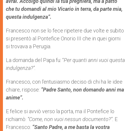
avrai. Accolgo quindi la tua preghiera, ma a patto
che tu domandi al mio Vicario in terra, da parte mia,
questa indulgenza”.
Francesco non se lo fece ripetere due volte e subito
si presentò al Pontefice Onorio III che in quei giorni
si trovava a Perugia.
La domanda del Papa fu: “
Per quanti anni vuoi questa
indulgenza?”.
Francesco, con l’entusiasmo deciso di chi ha le idee
chiare, rispose:
“Padre Santo, non domando anni ma
anime”.
E felice si avviò verso la porta, ma il Pontefice lo
richiamò:
“Come, non vuoi nessun documento?”.
E
Francesco:
“Santo Padre, a me basta la vostra