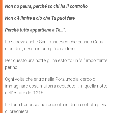
Non ho paura, perché so chi ha il controllo
Non c’è limite a ciò che Tu puoi fare
Perché tutto appartiene a Te…”.
Lo sapeva anche San Francesco che quando Gesù
dice di
sì
, nessuno può più dire di no.
Per questo una notte gli ha estorto un “
sì
” importante
per noi.
Ogni volta che entro nella Porziuncola, cerco di
immaginare cosa mai sarà accaduto lì, in quella notte
dell’estate del 1216.
Le fonti francescane raccontano di una nottata piena
di preghiera.