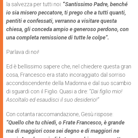
la salvezza per tutti noi:
“
Santissimo Padre, benché
io sia misero peccatore, ti prego che a tutti quanti,
pentiti e confessati, verranno a visitare questa
chiesa, gli conceda ampio e generoso perdono, con
una completa remissione di tutte le colpe”.
Parlava di noi!
Ed è bellissimo sapere che, nel chiedere questa gran
cosa, Francesco era stato incoraggiato dal sorriso
accondiscendente della Madonna e dal suo scambio
di sguardi con il Figlio. Quasi a dire: “
Dai figlio mio!
Ascoltalo ed esaudisci il suo desiderio!”
Con cotanta raccomandazione, Gesù rispose:
“Quello che tu chiedi, o Frate Francesco, è grande
ma di maggiori cose sei degno e di maggiori ne