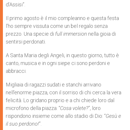
d’Assisi”.
r
Il primo agosto è il mio compleanno e questa festa
l’ho sempre vissuta come un bel regalo senza
prezzo. Una specie di
full immersion
nella gioia di
sentirsi perdonati.
A Santa Maria degli Angeli, in questo giorno, tutto è
canto, musica e in ogni siepe ci sono perdoni e
abbracci.
Migliaia di ragazzi sudati e stanchi arrivano
nell’enorme piazza, con il sorriso di chi cerca la vera
felicità. Lo gridano proprio e a chi chiede loro dal
microfono della piazza: “
Cosa volete?
”, loro
rispondono insieme come allo stadio di Dio: “
Gesù e
il suo perdono!
”.