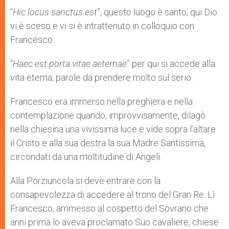
“
Hic locus sanctus est
”, questo luogo è santo; qui Dio
vi è sceso e vi si è intrattenuto in colloquio con
Francesco.
“
Haec est porta vitae aeternae
” per qui si accede alla
vita eterna; parole da prendere molto sul serio.
Francesco era immerso nella preghiera e nella
contemplazione quando, improvvisamente, dilagò
nella chiesina una vivissima luce e vide sopra l’altare
il Cristo e alla sua destra la sua Madre Santissima,
circondati da una moltitudine di Angeli.
Alla Porziuncola si deve entrare con la
consapevolezza di accedere al trono del Gran Re. Lì
Francesco, ammesso al cospetto del Sovrano che
anni prima lo aveva proclamato Suo cavaliere, chiese