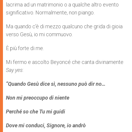
lacrima ad un matrimonio o a qualche altro evento
significativo. Normalmente, non piango.
Ma quando c’è di mezzo qualcuno che grida di gioia
verso Gesù, io mi commuovo.
È più forte di me.
Mi fermo e ascolto Beyoncé che canta divinamente
Say yes
:
“Quando Gesù dice sì, nessuno può dir no…
Non mi preoccupo di niente
Perché so che Tu mi guidi
Dove mi conduci, Signore, io andrò