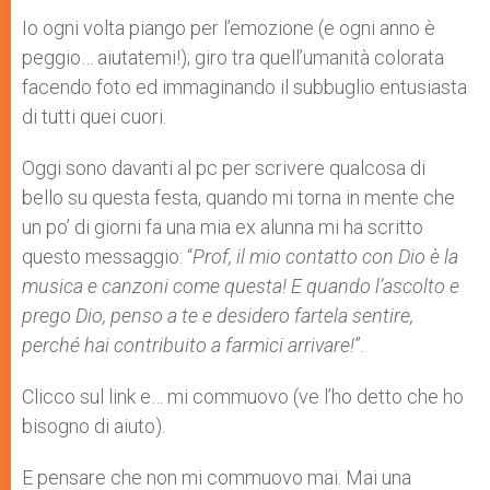
Io ogni volta piango per l’emozione (e ogni anno è
peggio… aiutatemi!); giro tra quell’umanità colorata
facendo foto ed immaginando il subbuglio entusiasta
di tutti quei cuori.
Oggi sono davanti al pc per scrivere qualcosa di
bello su questa festa, quando mi torna in mente che
un po’ di giorni fa una mia ex alunna mi ha scritto
questo messaggio: “
Prof, il mio contatto con Dio è la
musica e canzoni come questa! E quando l’ascolto e
prego Dio, penso a te e desidero fartela sentire,
perché hai contribuito a farmici arrivare!
”.
Clicco sul link e… mi commuovo (ve l’ho detto che ho
bisogno di aiuto).
E pensare che non mi commuovo mai. Mai una