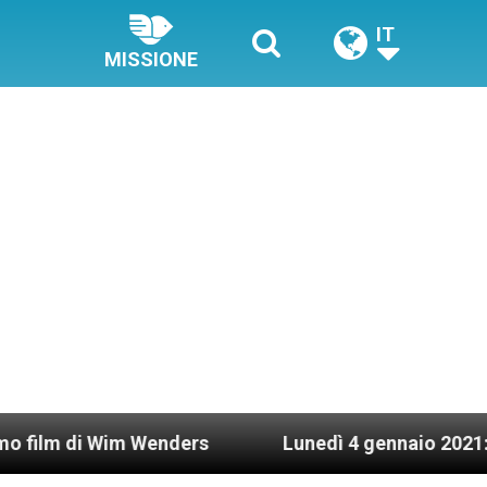
IT
MISSIONE
nders
Lunedì 4 gennaio 2021: Possesso cardinal