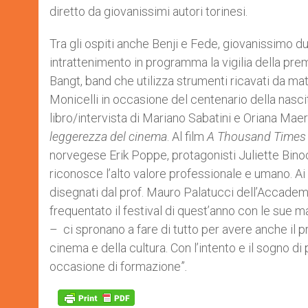
diretto da giovanissimi autori torinesi.
Tra gli ospiti anche Benji e Fede, giovanissimo du
intrattenimento in programma la vigilia della p
Bangt, band che utilizza strumenti ricavati da mat
Monicelli in occasione del centenario della nascit
libro/intervista di Mariano Sabatini e Oriana Maeri
leggerezza del cinema
. Al film
A Thousand Times
norvegese Erik Poppe, protagonisti Juliette Bino
riconosce l’alto valore professionale e umano. Ai v
disegnati dal prof. Mauro Palatucci dell’Accademi
frequentato il festival di quest’anno con le sue 
– ci spronano a fare di tutto per avere anche il
cinema e della cultura. Con l’intento e il sogno d
occasione di formazione”
.