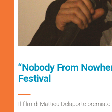
“Nobody From Nowhere”
Festival
Il film di Mattieu Delaporte premiato