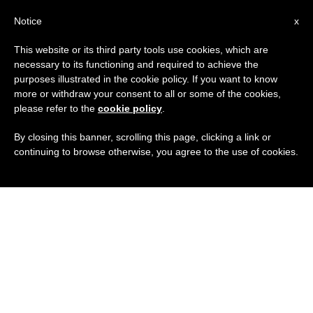
IT
Notice
x
This website or its third party tools use cookies, which are
necessary to its functioning and required to achieve the
purposes illustrated in the cookie policy. If you want to know
more or withdraw your consent to all or some of the cookies,
please refer to the
cookie policy
.
By closing this banner, scrolling this page, clicking a link or
continuing to browse otherwise, you agree to the use of cookies.