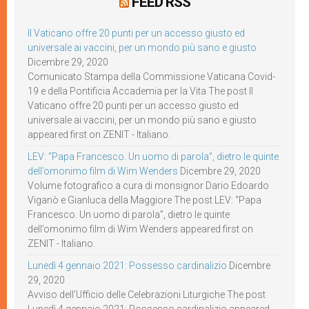
FEED RSS
Il Vaticano offre 20 punti per un accesso giusto ed
universale ai vaccini, per un mondo più sano e giusto
Dicembre 29, 2020
Comunicato Stampa della Commissione Vaticana Covid-
19 e della Pontificia Accademia per la Vita The post Il
Vaticano offre 20 punti per un accesso giusto ed
universale ai vaccini, per un mondo più sano e giusto
appeared first on ZENIT - Italiano.
LEV: “Papa Francesco. Un uomo di parola”, dietro le quinte
dell’omonimo film di Wim Wenders
Dicembre 29, 2020
Volume fotografico a cura di monsignor Dario Edoardo
Viganò e Gianluca della Maggiore The post LEV: “Papa
Francesco. Un uomo di parola”, dietro le quinte
dell’omonimo film di Wim Wenders appeared first on
ZENIT - Italiano.
Lunedì 4 gennaio 2021: Possesso cardinalizio
Dicembre
29, 2020
Avviso dell’Ufficio delle Celebrazioni Liturgiche The post