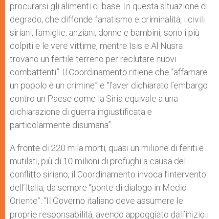
procurarsi gli alimenti di base. In questa situazione di
degrado, che diffonde fanatismo e criminalità, i civili
siriani, famiglie, anziani, donne e bambini, sono i più
colpiti e le vere vittime, mentre Isis e Al Nusra
trovano un fertile terreno per reclutare nuovi
combattenti”. Il Coordinamento ritiene che “affamare
un popolo è un crimine” e “l’aver dichiarato l’embargo
contro un Paese come la Siria equivale a una
dichiarazione di guerra ingiustificata e
particolarmente disumana”.
A fronte di 220 mila morti, quasi un milione di feriti e
mutilati, più di 10 milioni di profughi a causa del
conflitto siriano, il Coordinamento invoca l’intervento
dell’Italia, da sempre “ponte di dialogo in Medio
Oriente”. “
Il Governo italiano deve assumere le
proprie responsabilità, avendo appoggiato dall’inizio i