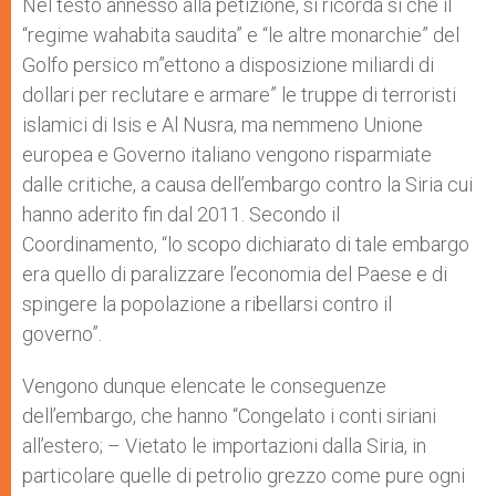
Nel testo annesso alla petizione, si ricorda sì che il
“regime wahabita saudita” e “le altre monarchie” del
Golfo persico m”ettono a disposizione miliardi di
dollari per reclutare e armare” le truppe di terroristi
islamici di Isis e Al Nusra, ma nemmeno Unione
europea e Governo italiano vengono risparmiate
dalle critiche, a causa dell’embargo contro la Siria cui
hanno aderito fin dal 2011. Secondo il
Coordinamento, “lo scopo dichiarato di tale embargo
era quello di paralizzare l’economia del Paese e di
spingere la popolazione a ribellarsi contro il
governo”.
Vengono dunque elencate le conseguenze
dell’embargo, che hanno “Congelato i conti siriani
all’estero; – Vietato le importazioni dalla Siria, in
particolare quelle di petrolio grezzo come pure ogni