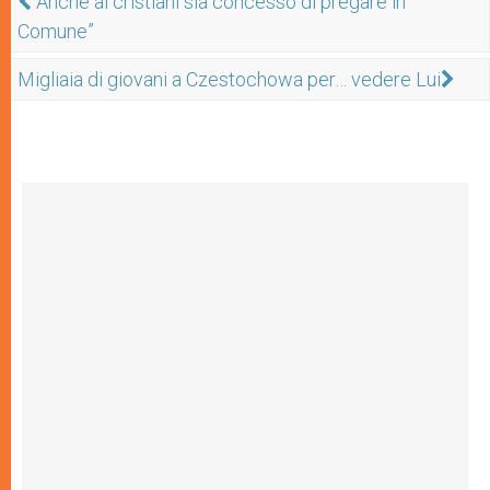
“Anche ai cristiani sia concesso di pregare in
Comune”
Migliaia di giovani a Czestochowa per… vedere Lui