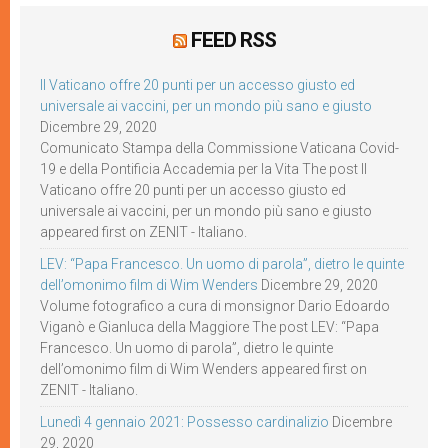
FEED RSS
Il Vaticano offre 20 punti per un accesso giusto ed
universale ai vaccini, per un mondo più sano e giusto
Dicembre 29, 2020
Comunicato Stampa della Commissione Vaticana Covid-
19 e della Pontificia Accademia per la Vita The post Il
Vaticano offre 20 punti per un accesso giusto ed
universale ai vaccini, per un mondo più sano e giusto
appeared first on ZENIT - Italiano.
LEV: “Papa Francesco. Un uomo di parola”, dietro le quinte
dell’omonimo film di Wim Wenders
Dicembre 29, 2020
Volume fotografico a cura di monsignor Dario Edoardo
Viganò e Gianluca della Maggiore The post LEV: “Papa
Francesco. Un uomo di parola”, dietro le quinte
dell’omonimo film di Wim Wenders appeared first on
ZENIT - Italiano.
Lunedì 4 gennaio 2021: Possesso cardinalizio
Dicembre
29, 2020