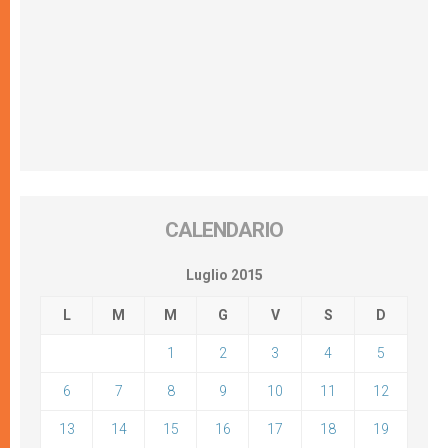
CALENDARIO
Luglio 2015
L
M
M
G
V
S
D
1
2
3
4
5
6
7
8
9
10
11
12
13
14
15
16
17
18
19