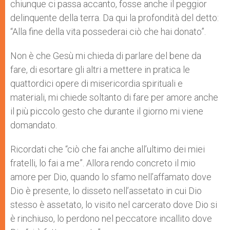
chiunque ci passa accanto, fosse anche il peggior
delinquente della terra. Da qui la profondità del detto:
“Alla fine della vita possederai ciò che hai donato”.
Non è che Gesù mi chieda di parlare del bene da
fare, di esortare gli altri a mettere in pratica le
quattordici opere di misericordia spirituali e
materiali, mi chiede soltanto di fare per amore anche
il più piccolo gesto che durante il giorno mi viene
domandato.
Ricordati che “ciò che fai anche all’ultimo dei miei
fratelli, lo fai a me”. Allora rendo concreto il mio
amore per Dio, quando lo sfamo nell’affamato dove
Dio è presente, lo disseto nell’assetato in cui Dio
stesso è assetato, lo visito nel carcerato dove Dio si
è rinchiuso, lo perdono nel peccatore incallito dove