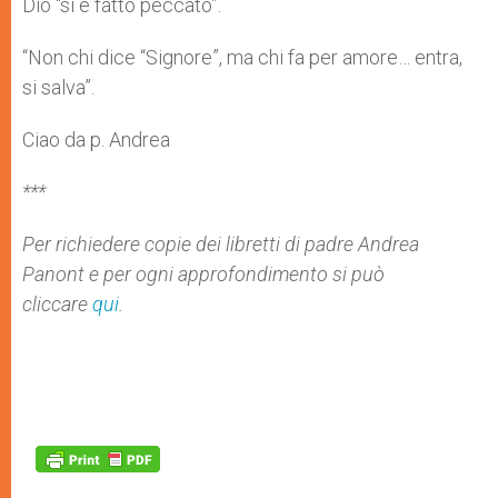
Dio “si è fatto peccato”.
“Non chi dice “Signore”, ma chi fa per amore… entra,
si salva”.
Ciao da p. Andrea
***
Per richiedere copie dei libretti di padre Andrea
Panont e per ogni approfondimento si può
cliccare
qui
.