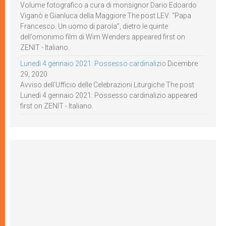
Volume fotografico a cura di monsignor Dario Edoardo
Viganò e Gianluca della Maggiore The post LEV: “Papa
Francesco. Un uomo di parola”, dietro le quinte
dell’omonimo film di Wim Wenders appeared first on
ZENIT - Italiano.
Lunedì 4 gennaio 2021: Possesso cardinalizio
Dicembre
29, 2020
Avviso dell’Ufficio delle Celebrazioni Liturgiche The post
Lunedì 4 gennaio 2021: Possesso cardinalizio appeared
first on ZENIT - Italiano.