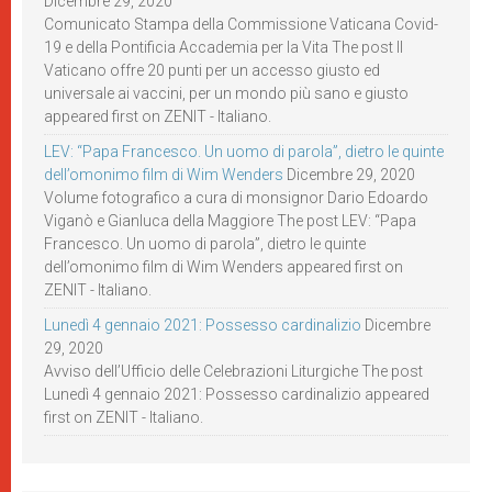
Dicembre 29, 2020
Comunicato Stampa della Commissione Vaticana Covid-
19 e della Pontificia Accademia per la Vita The post Il
Vaticano offre 20 punti per un accesso giusto ed
universale ai vaccini, per un mondo più sano e giusto
appeared first on ZENIT - Italiano.
LEV: “Papa Francesco. Un uomo di parola”, dietro le quinte
dell’omonimo film di Wim Wenders
Dicembre 29, 2020
Volume fotografico a cura di monsignor Dario Edoardo
Viganò e Gianluca della Maggiore The post LEV: “Papa
Francesco. Un uomo di parola”, dietro le quinte
dell’omonimo film di Wim Wenders appeared first on
ZENIT - Italiano.
Lunedì 4 gennaio 2021: Possesso cardinalizio
Dicembre
29, 2020
Avviso dell’Ufficio delle Celebrazioni Liturgiche The post
Lunedì 4 gennaio 2021: Possesso cardinalizio appeared
first on ZENIT - Italiano.