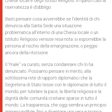
Chiese locali e degli Istituti Religiosi. In questi casi la
riservatezza è d’obbligo.
Basti pensare cosa avverrebbe se l’identità di chi
denuncia alla Santa Sede una situazione
problematica all’interno di una Chiesa locale o un
Istituto Religioso venisse resa nota: si esporrebbe la
persona al rischio della emarginazione, o peggio
ancora della ritorsione.
Il “male” va curato, senza condannare chi lo ha
denunciato. Possiamo pensare in merito, alla
sottilissima rete di rapporti diplomatici che la
Segreteria di Stato tesse con le diplomazie di tutto il
mondo, per tutelare la pace, la libertà religiosa e la
dignità delle comunità cristiane sparse in tutto il
mondo. La trasparenza, che oggi sembra un principio
imprescindibile, fino a diventare una vera e propria