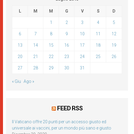
L
M
M
G
V
S
D
1
2
3
4
5
6
7
8
9
10
11
12
13
14
15
16
17
18
19
20
21
22
23
24
25
26
27
28
29
30
31
« Giu
Ago »
FEED RSS
Il Vaticano offre 20 punti per un accesso giusto ed
universale ai vaccini, per un mondo più sano e giusto