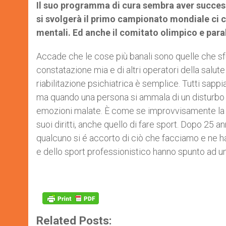
Il suo programma di cura sembra aver success
si svolgerà il primo campionato mondiale ci 
mentali. Ed anche il comitato olimpico e par
Accade che le cose più banali sono quelle che sfu
constatazione mia e di altri operatori della salu
riabilitazione psichiatrica è semplice. Tutti sa
ma quando una persona si ammala di un disturbo m
emozioni malate. È come se improvvisamente la p
suoi diritti, anche quello di fare sport. Dopo 25 ann
qualcuno si é accorto di ciò che facciamo e ne ha
e dello sport professionistico hanno spunto ad una 
Related Posts: