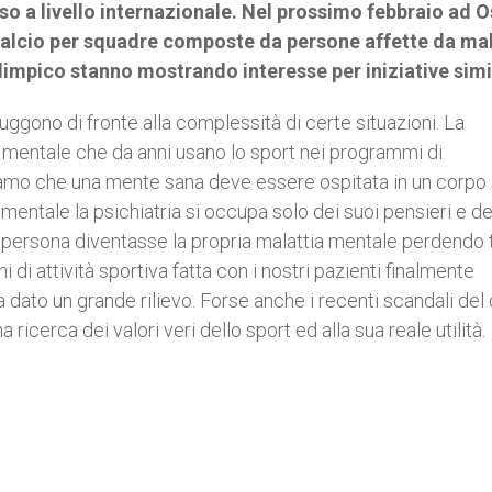
o a livello internazionale. Nel prossimo febbraio ad 
calcio per squadre composte da persone affette da mal
alimpico stanno mostrando interesse per iniziative sim
ggono di fronte alla complessità di certe situazioni. La
te mentale che da anni usano lo sport nei programmi di
ppiamo che una mente sana deve essere ospitata in un corpo
entale la psichiatria si occupa solo dei suoi pensieri e de
ersona diventasse la propria malattia mentale perdendo tu
i di attività sportiva fatta con i nostri pazienti finalmente
 dato un grande rilievo. Forse anche i recenti scandali del 
ricerca dei valori veri dello sport ed alla sua reale utilità.