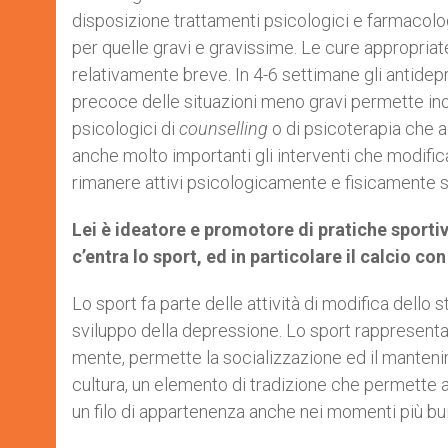
disposizione trattamenti psicologici e farmacologi
per quelle gravi e gravissime. Le cure appropriat
relativamente breve. In 4-6 settimane gli antidep
precoce delle situazioni meno gravi permette ino
psicologici di
counselling
o di psicoterapia che 
anche molto importanti gli interventi che modifican
rimanere attivi psicologicamente e fisicamente s
Lei è ideatore e promotore di pratiche sporti
c’entra lo sport, ed in particolare il calcio co
Lo sport fa parte delle attività di modifica dello 
sviluppo della depressione. Lo sport rappresenta u
mente, permette la socializzazione ed il mantenime
cultura, un elemento di tradizione che permette 
un filo di appartenenza anche nei momenti più bui