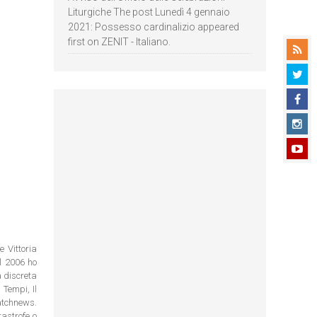
Liturgiche The post Lunedì 4 gennaio
2021: Possesso cardinalizio appeared
first on ZENIT - Italiano.
e Vittoria
el 2006 ho
à discreta
 Tempi, Il
watchnews.
tastrofe o