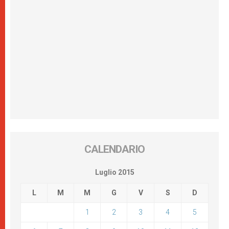
CALENDARIO
Luglio 2015
L
M
M
G
V
S
D
1
2
3
4
5