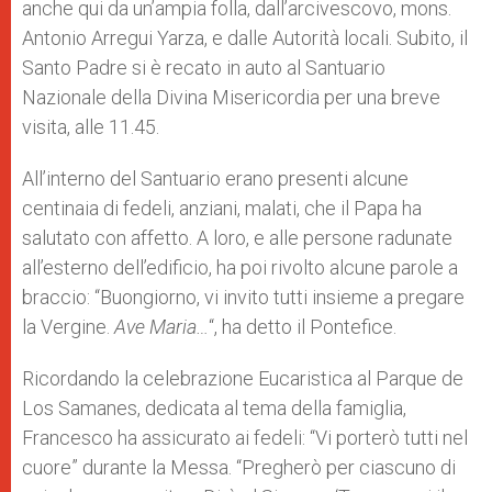
anche qui da un’ampia folla, dall’arcivescovo, mons.
Antonio Arregui Yarza, e dalle Autorità locali. Subito, il
Santo Padre si è recato in auto al Santuario
Nazionale della Divina Misericordia per una breve
visita, alle 11.45.
All’interno del Santuario erano presenti alcune
centinaia di fedeli, anziani, malati, che il Papa ha
salutato con affetto. A loro, e alle persone radunate
all’esterno dell’edificio, ha poi rivolto alcune parole a
braccio: “Buongiorno, vi invito tutti insieme a pregare
la Vergine.
Ave Maria…
“, ha detto il Pontefice.
Ricordando la celebrazione Eucaristica al Parque de
Los Samanes, dedicata al tema della famiglia,
Francesco ha assicurato ai fedeli: “Vi porterò tutti nel
cuore” durante la Messa. “Pregherò per ciascuno di