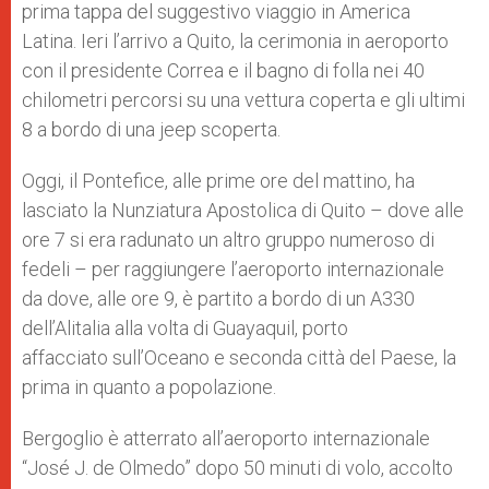
prima tappa del suggestivo viaggio in America
r
Latina. Ieri l’arrivo a Quito, la cerimonia in aeroporto
con il presidente Correa e il bagno di folla nei 40
chilometri percorsi su una vettura coperta e gli ultimi
8 a bordo di una jeep scoperta.
Oggi, il Pontefice, alle prime ore del mattino, ha
lasciato la Nunziatura Apostolica di Quito – dove alle
ore 7 si era radunato un altro gruppo numeroso di
fedeli – per raggiungere l’aeroporto internazionale
da dove, alle ore 9, è partito a bordo di un A330
dell’Alitalia alla volta di Guayaquil, porto
affacciato sull’Oceano e seconda città del Paese, la
prima in quanto a popolazione.
Bergoglio è atterrato all’aeroporto internazionale
“José J. de Olmedo” dopo 50 minuti di volo, accolto