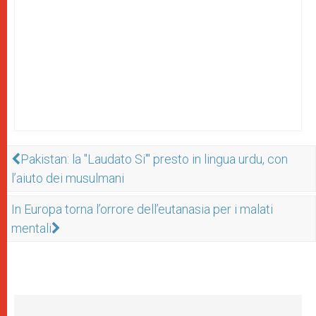
Pakistan: la "Laudato Si'" presto in lingua urdu, con
l’aiuto dei musulmani
In Europa torna l’orrore dell’eutanasia per i malati
mentali