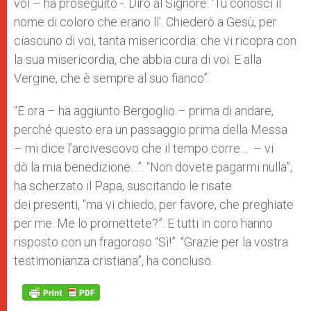
voi – ha proseguito -. Dirò al Signore: ‘Tu conosci il
nome di coloro che erano lì’. Chiederò a Gesù, per
ciascuno di voi, tanta misericordia: che vi ricopra con
la sua misericordia, che abbia cura di voi. E alla
Vergine, che è sempre al suo fianco”.
“E ora – ha aggiunto Bergoglio – prima di andare,
perché questo era un passaggio prima della Messa
– mi dice l’arcivescovo che il tempo corre… – vi
dò la mia benedizione…”. “Non dovete pagarmi nulla”,
ha scherzato il Papa, suscitando le risate
dei presenti, “ma vi chiedo, per favore, che preghiate
per me. Me lo promettete?”. E tutti in coro hanno
risposto con un fragoroso “Sì!”. “Grazie per la vostra
testimonianza cristiana”, ha concluso.