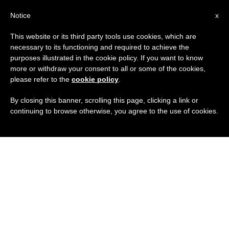
IT
Notice
x
This website or its third party tools use cookies, which are
necessary to its functioning and required to achieve the
purposes illustrated in the cookie policy. If you want to know
more or withdraw your consent to all or some of the cookies,
please refer to the
cookie policy
.
By closing this banner, scrolling this page, clicking a link or
continuing to browse otherwise, you agree to the use of cookies.