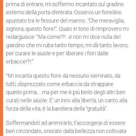
prima di entrare, mi soffermo incantato sul gradino
esterno della porta d’entrata. Osservo un fiorellino
spuntato tra le fessure del marmo. “Che meraviglia,
signora, questo fiore!”. Quasi in tono di rimprovero mi
redarguisce: “Ma come!?!…e non mi dice nulla del
giardino che mi ruba tanto tempo, mi dà tanto lavoro,
per curare le aiuole e per liberare i fiori dalle
erbacce!?!.”
“Mi incanta questo fiore da nessuno seminato, da
tutti, disprezzato come erbaccia da strappare
quanto prima, …ma per me è più bello degli altri ben
curati nelle aiuole. E’ un inno alla libertà, un canto alla
forza della vita, è la bandiera della “gratuità”.
Soffermandoti ad ammirarlo, t’accorgerai di essere
ben circondato, onorato dalla bellezza non coltivata