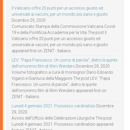
Il Vaticano offre 20 punti per un accesso giusto ed
universale ai vaccini, per un mondo più sano e giusto
Dicembre 29, 2020
Comunicato Stampa della Commissione Vaticana Covid-
19 e della Pontificia Accademia per la Vita The post Il
Vaticano offre 20 punti per un accesso giusto ed
universale ai vaccini, per un mondo più sano e giusto
appeared first on ZENIT - Italiano.
LEV: “Papa Francesco. Un uomo di parola”, dietro le quinte
dell’omonimo film di Wim Wenders
Dicembre 29, 2020
Volume fotografico a cura di monsignor Dario Edoardo
Viganò e Gianluca della Maggiore The post LEV: “Papa
Francesco. Un uomo di parola”, dietro le quinte
dell’omonimo film di Wim Wenders appeared first on
ZENIT - Italiano.
Lunedì 4 gennaio 2021: Possesso cardinalizio
Dicembre
29, 2020
Avviso dell’Ufficio delle Celebrazioni Liturgiche The post
Lunedì 4 gennaio 2021: Possesso cardinalizio appeared