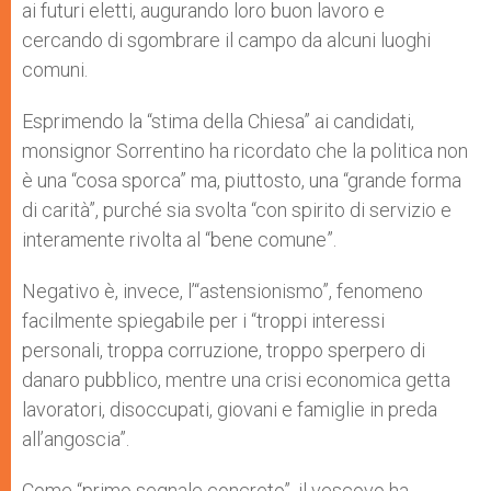
ai futuri eletti, augurando loro buon lavoro e
cercando di sgombrare il campo da alcuni luoghi
comuni.
Esprimendo la “stima della Chiesa” ai candidati,
monsignor Sorrentino ha ricordato che la politica non
è una “cosa sporca” ma, piuttosto, una “grande forma
di carità”, purché sia svolta “con spirito di servizio e
interamente rivolta al “bene comune”.
Negativo è, invece, l’“astensionismo”, fenomeno
facilmente spiegabile per i “troppi interessi
personali, troppa corruzione, troppo sperpero di
danaro pubblico, mentre una crisi economica getta
lavoratori, disoccupati, giovani e famiglie in preda
all’angoscia”.
Come “primo segnale concreto”, il vescovo ha