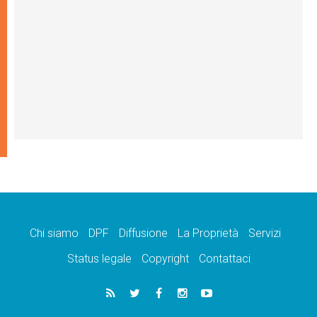
Chi siamo
DPF
Diffusione
La Proprietà
Servizi
Status legale
Copyright
Contattaci