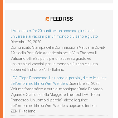
FEED RSS
Il Vaticano offre 20 punti per un accesso giusto ed
universale ai vaccini, per un mondo più sano e giusto
Dicembre 29, 2020
Comunicato Stampa della Commissione Vaticana Covid-
19 e della Pontificia Accademia per la Vita The post Il
Vaticano offre 20 punti per un accesso giusto ed
universale ai vaccini, per un mondo più sano e giusto
appeared first on ZENIT - Italiano.
LEV: “Papa Francesco. Un uomo di parola”, dietro le quinte
dell’omonimo film di Wim Wenders
Dicembre 29, 2020
Volume fotografico a cura di monsignor Dario Edoardo
Viganò e Gianluca della Maggiore The post LEV: “Papa
Francesco. Un uomo di parola”, dietro le quinte
dell’omonimo film di Wim Wenders appeared first on
ZENIT - Italiano.