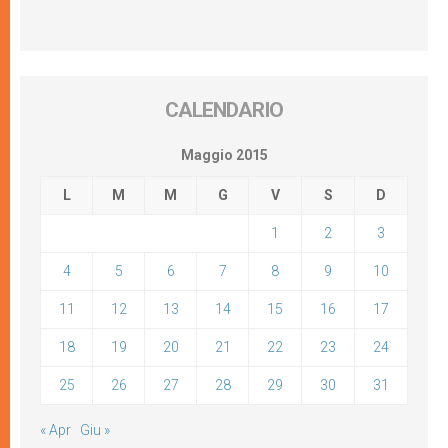
CALENDARIO
Maggio 2015
L
M
M
G
V
S
D
1
2
3
4
5
6
7
8
9
10
11
12
13
14
15
16
17
18
19
20
21
22
23
24
25
26
27
28
29
30
31
« Apr
Giu »