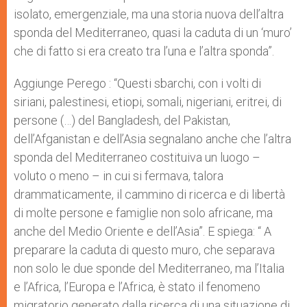
isolato, emergenziale, ma una storia nuova dell’altra
sponda del Mediterraneo, quasi la caduta di un ‘muro’
che di fatto si era creato tra l’una e l’altra sponda”.
Aggiunge Perego : “Questi sbarchi, con i volti di
siriani, palestinesi, etiopi, somali, nigeriani, eritrei, di
persone (…) del Bangladesh, del Pakistan,
dell’Afganistan e dell’Asia segnalano anche che l’altra
sponda del Mediterraneo costituiva un luogo –
voluto o meno – in cui si fermava, talora
drammaticamente, il cammino di ricerca e di libertà
di molte persone e famiglie non solo africane, ma
anche del Medio Oriente e dell’Asia”. E spiega: “ A
preparare la caduta di questo muro, che separava
non solo le due sponde del Mediterraneo, ma l’Italia
e l’Africa, l’Europa e l’Africa, è stato il fenomeno
migratorio generato dalla ricerca di una situazione di