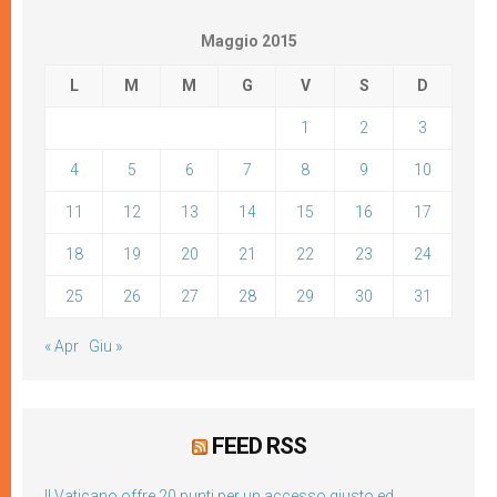
Maggio 2015
L
M
M
G
V
S
D
1
2
3
4
5
6
7
8
9
10
11
12
13
14
15
16
17
18
19
20
21
22
23
24
25
26
27
28
29
30
31
« Apr
Giu »
FEED RSS
Il Vaticano offre 20 punti per un accesso giusto ed