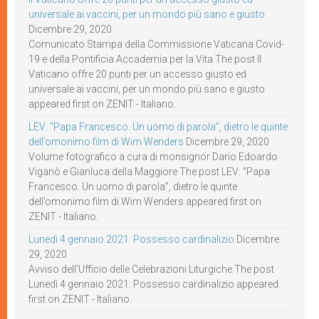
universale ai vaccini, per un mondo più sano e giusto
Dicembre 29, 2020
Comunicato Stampa della Commissione Vaticana Covid-
19 e della Pontificia Accademia per la Vita The post Il
Vaticano offre 20 punti per un accesso giusto ed
universale ai vaccini, per un mondo più sano e giusto
appeared first on ZENIT - Italiano.
LEV: “Papa Francesco. Un uomo di parola”, dietro le quinte
dell’omonimo film di Wim Wenders
Dicembre 29, 2020
Volume fotografico a cura di monsignor Dario Edoardo
Viganò e Gianluca della Maggiore The post LEV: “Papa
Francesco. Un uomo di parola”, dietro le quinte
dell’omonimo film di Wim Wenders appeared first on
ZENIT - Italiano.
Lunedì 4 gennaio 2021: Possesso cardinalizio
Dicembre
29, 2020
Avviso dell’Ufficio delle Celebrazioni Liturgiche The post
Lunedì 4 gennaio 2021: Possesso cardinalizio appeared
first on ZENIT - Italiano.