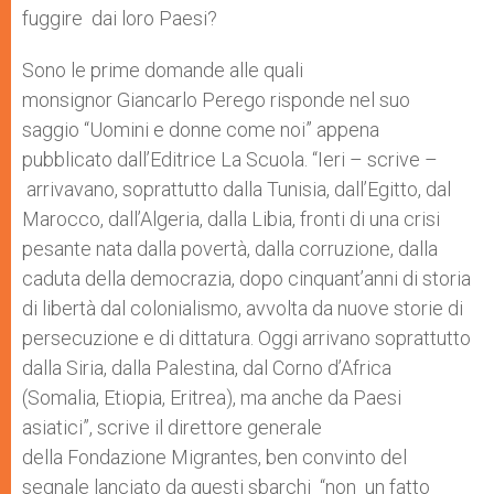
fuggire dai loro Paesi?
Sono le prime domande alle quali
monsignor Giancarlo Perego risponde nel suo
saggio “Uomini e donne come noi” appena
pubblicato dall’Editrice La Scuola. “Ieri – scrive –
arrivavano, soprattutto dalla Tunisia, dall’Egitto, dal
Marocco, dall’Algeria, dalla Libia, fronti di una crisi
pesante nata dalla povertà, dalla corruzione, dalla
caduta della democrazia, dopo cinquant’anni di storia
di libertà dal colonialismo, avvolta da nuove storie di
persecuzione e di dittatura. Oggi arrivano soprattutto
dalla Siria, dalla Palestina, dal Corno d’Africa
(Somalia, Etiopia, Eritrea), ma anche da Paesi
asiatici”, scrive il direttore generale
della Fondazione Migrantes, ben convinto del
segnale lanciato da questi sbarchi “non un fatto