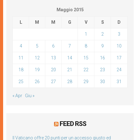
Maggio 2015
L
M
M
G
V
S
D
1
2
3
4
5
6
7
8
9
10
11
12
13
14
15
16
17
18
19
20
21
22
23
24
25
26
27
28
29
30
31
« Apr
Giu »
FEED RSS
Il Vaticano offre 20 punti per un accesso giusto ed