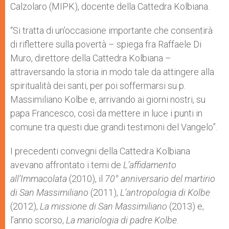
Calzolaro (MIPK), docente della Cattedra Kolbiana.
“Si tratta di un’occasione importante che consentirà
di riflettere sulla povertà – spiega fra Raffaele Di
Muro, direttore della Cattedra Kolbiana –
attraversando la storia in modo tale da attingere alla
spiritualità dei santi, per poi soffermarsi su p.
Massimiliano Kolbe e, arrivando ai giorni nostri, su
papa Francesco, così da mettere in luce i punti in
comune tra questi due grandi testimoni del Vangelo”.
I precedenti convegni della Cattedra Kolbiana
avevano affrontato i temi de
L’affidamento
all’Immacolata
(2010), il
70° anniversario del martirio
di San Massimiliano
(2011),
L’antropologia di Kolbe
(2012),
La missione di San Massimiliano
(2013) e,
l’anno scorso,
La mariologia di padre Kolbe
.