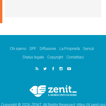
Chi siamo
DPF
Diffusione
La Proprietà
Servizi
Status legale
Copyright
Contattaci
Copyright © 2026 ZENIT. All Rights Reserved. https://it.zenit.org