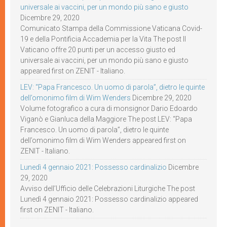
universale ai vaccini, per un mondo più sano e giusto
Dicembre 29, 2020
Comunicato Stampa della Commissione Vaticana Covid-
19 e della Pontificia Accademia per la Vita The post Il
Vaticano offre 20 punti per un accesso giusto ed
universale ai vaccini, per un mondo più sano e giusto
appeared first on ZENIT - Italiano.
LEV: “Papa Francesco. Un uomo di parola”, dietro le quinte
dell’omonimo film di Wim Wenders
Dicembre 29, 2020
Volume fotografico a cura di monsignor Dario Edoardo
Viganò e Gianluca della Maggiore The post LEV: “Papa
Francesco. Un uomo di parola”, dietro le quinte
dell’omonimo film di Wim Wenders appeared first on
ZENIT - Italiano.
Lunedì 4 gennaio 2021: Possesso cardinalizio
Dicembre
29, 2020
Avviso dell’Ufficio delle Celebrazioni Liturgiche The post
Lunedì 4 gennaio 2021: Possesso cardinalizio appeared
first on ZENIT - Italiano.